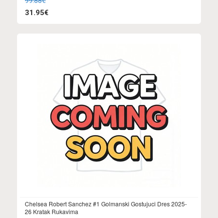
99.88€
31.95€
Chelsea Robert Sanchez #1 Golmanski Gostujuci Dres 2025-
26 Kratak Rukavima