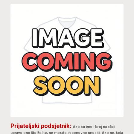
Prijateljski podsjetnik:
Ako su ime i broj na slici
upravo ono što želite, ne morate ih ponovno unositi. Ako ne, tada