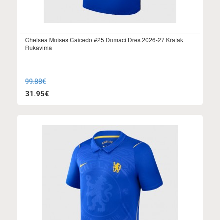
Chelsea Moises Caicedo #25 Domaci Dres 2026-27 Kratak
Rukavima
99.88€
31.95€