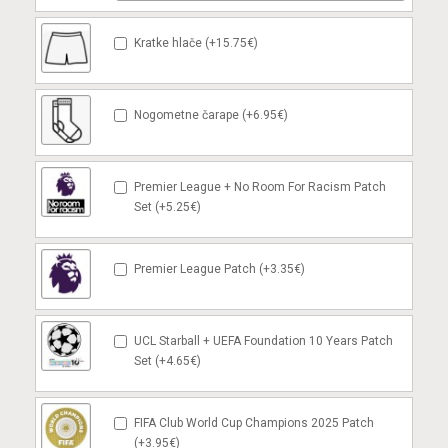
Kratke hlače (+15.75€)
Nogometne čarape (+6.95€)
Premier League + No Room For Racism Patch
Set (+5.25€)
Premier League Patch (+3.35€)
UCL Starball + UEFA Foundation 10 Years Patch
Set (+4.65€)
FIFA Club World Cup Champions 2025 Patch
(+3.95€)