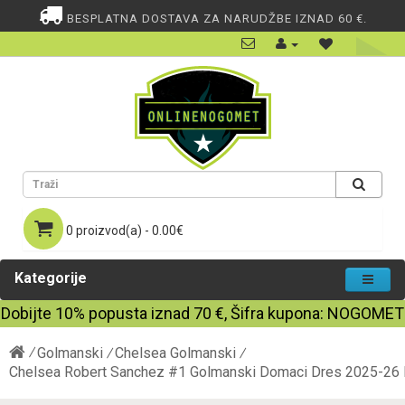
BESPLATNA DOSTAVA ZA NARUDŽBE IZNAD 60 €.
0 proizvod(a) - 0.00€
Kategorije
Dobijte
10%
popusta iznad
70
€, Šifra kupona:
NOGOMET
Golmanski
Chelsea Golmanski
Chelsea Robert Sanchez #1 Golmanski Domaci Dres 2025-26 