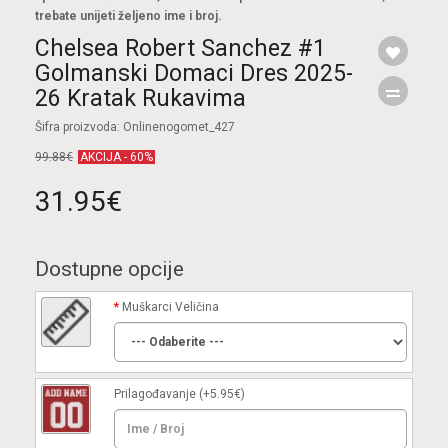
trebate unijeti željeno ime i broj.
Chelsea Robert Sanchez #1
Golmanski Domaci Dres 2025-
26 Kratak Rukavima
Šifra proizvoda: Onlinenogomet_427
99.88€
AKCIJA - 60%
31.95€
Dostupne opcije
Muškarci Veličina
Prilagođavanje
(+5.95€)