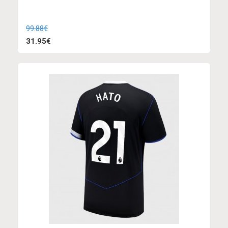
99.88€
31.95€