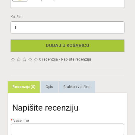
Količina
DODAJ U KOŠARICU
0 recenzija
/
Napišite recenziju
Recenzija (0)
Opis
Grafikon veličine
Napišite recenziju
Vaše ime