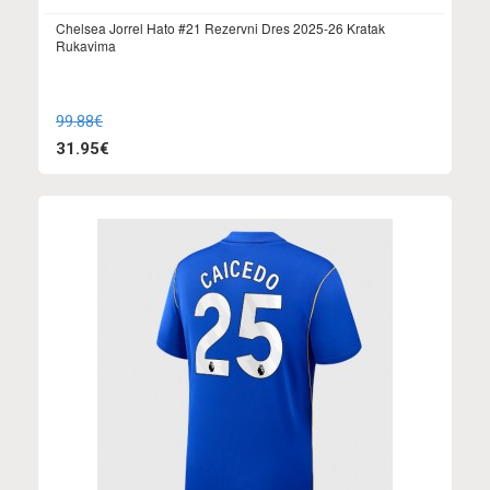
Chelsea Jorrel Hato #21 Rezervni Dres 2025-26 Kratak
Rukavima
99.88€
31.95€