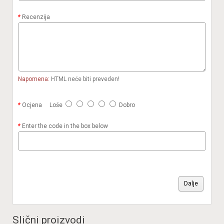
Recenzija
Napomena:
HTML neće biti preveden!
Ocjena
Loše
Dobro
Enter the code in the box below
Dalje
Slični proizvodi