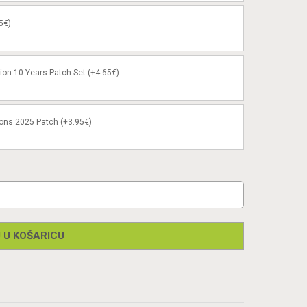
5€)
ion 10 Years Patch Set (+4.65€)
ons 2025 Patch (+3.95€)
 U KOŠARICU