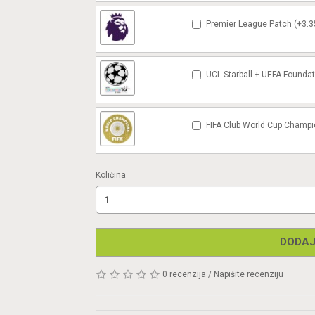
Premier League Patch (+3.3
UCL Starball + UEFA Foundat
FIFA Club World Cup Champi
Količina
DODAJ
0 recenzija
/
Napišite recenziju