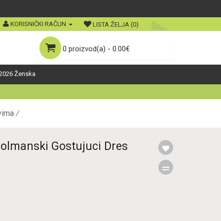
KORISNIČKI RAČUN
LISTA ŽELJA (0)
0 proizvod(a) - 0.00€
2026 Ženska
vima
olmanski Gostujuci Dres