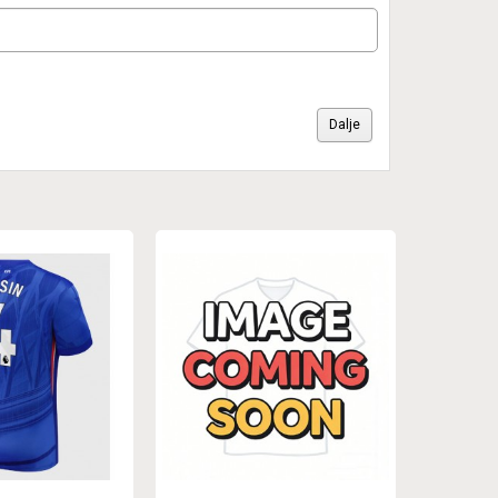
Dalje