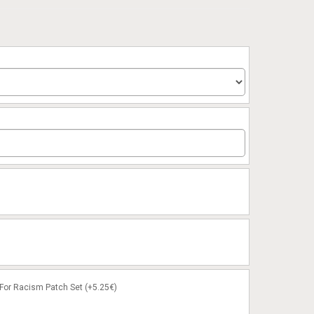
or Racism Patch Set (+5.25€)