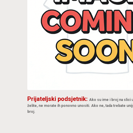
Prijateljski podsjetnik:
Ako su ime i broj na slici
želite, ne morate ih ponovno unositi. Ako ne, tada trebate unij
broj.