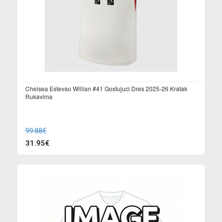
Chelsea Estevao Willian #41 Gostujuci Dres 2025-26 Kratak
Rukavima
99.88€
31.95€