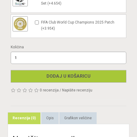
Set (+4.65€)
FIFA Club World Cup Champions 2025 Patch
(+3.95€)
Količina
DODAJ U KOŠARICU
0 recenzija
/
Napišite recenziju
Recenzija (0)
Opis
Grafikon veličine