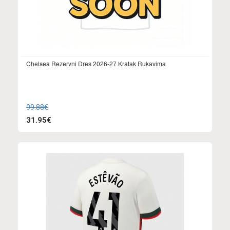
Chelsea Rezervni Dres 2026-27 Kratak Rukavima
99.88€
31.95€