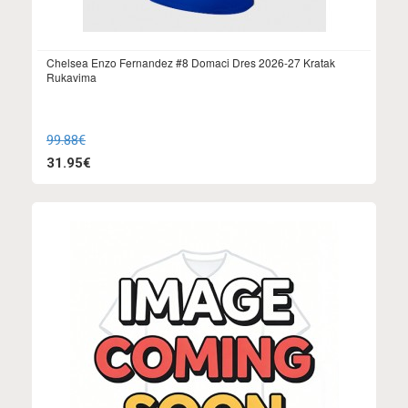
Chelsea Enzo Fernandez #8 Domaci Dres 2026-27 Kratak
Rukavima
99.88€
31.95€