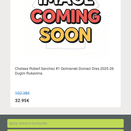
Chelsea Robert Sanchez #1 Golmanski Domaci Dres 2025-26
Dugim Rukavima
102.38€
32.95€
dječji dresovi kompleti