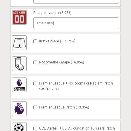
Prilagođavanje
(+5.95€)
Kratke hlače (+15.75€)
Nogometne čarape (+6.95€)
Premier League + No Room For Racism Patch
Set (+5.25€)
Premier League Patch (+3.35€)
UCL Starball + UEFA Foundation 10 Years Patch