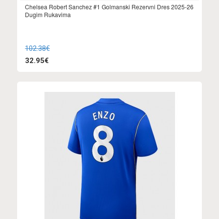
Chelsea Robert Sanchez #1 Golmanski Rezervni Dres 2025-26
Dugim Rukavima
102.38€
32.95€