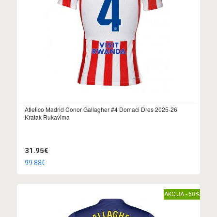
Atletico Madrid Conor Gallagher #4 Domaci Dres 2025-26
Kratak Rukavima
31.95€
99.88€
AKCIJA - 60%