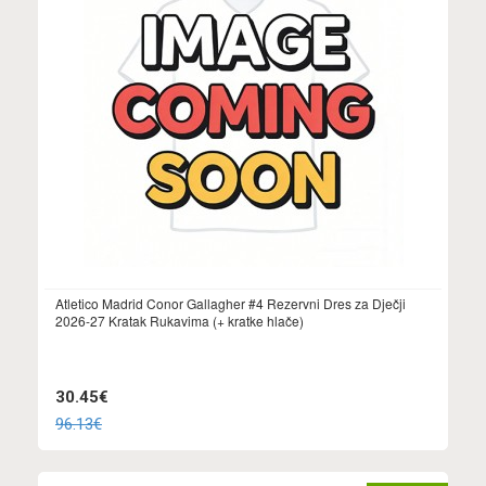
Atletico Madrid Conor Gallagher #4 Rezervni Dres za Dječji
2026-27 Kratak Rukavima (+ kratke hlače)
30.45€
96.13€