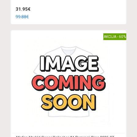
31.95€
99.88€
AKCIJA - 60%