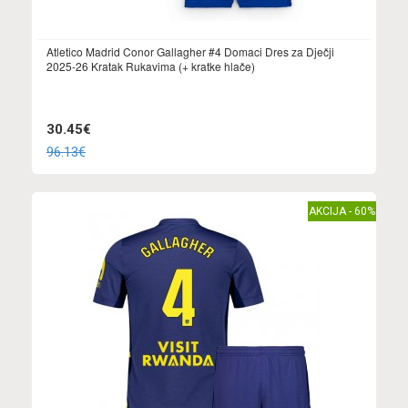
Atletico Madrid Conor Gallagher #4 Domaci Dres za Dječji
2025-26 Kratak Rukavima (+ kratke hlače)
30.45€
96.13€
AKCIJA - 60%