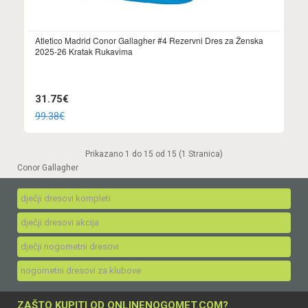
Atletico Madrid Conor Gallagher #4 Rezervni Dres za Ženska
2025-26 Kratak Rukavima
31.75€
99.38€
Prikazano 1 do 15 od 15 (1 Stranica)
Conor Gallagher
dječji dresovi kompleti
dječji dresovi akcija
dječji nogometni dresovi
nogometni dresovi za klubove
ZAŠTO KUPITI OD ONLINENOGOMET.COM?