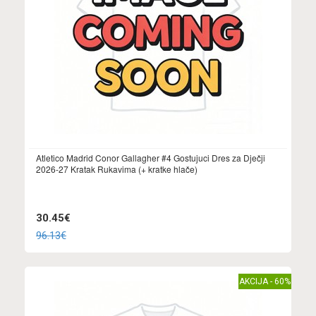
Atletico Madrid Conor Gallagher #4 Gostujuci Dres za Dječji
2026-27 Kratak Rukavima (+ kratke hlače)
30.45€
96.13€
AKCIJA - 60%