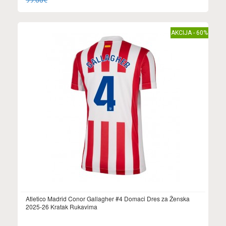
99.88€
AKCIJA - 60%
Atletico Madrid Conor Gallagher #4 Domaci Dres za Ženska
2025-26 Kratak Rukavima