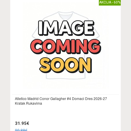
AKCIJA - 60%
Atletico Madrid Conor Gallagher #4 Domaci Dres 2026-27
Kratak Rukavima
31.95€
99.88€