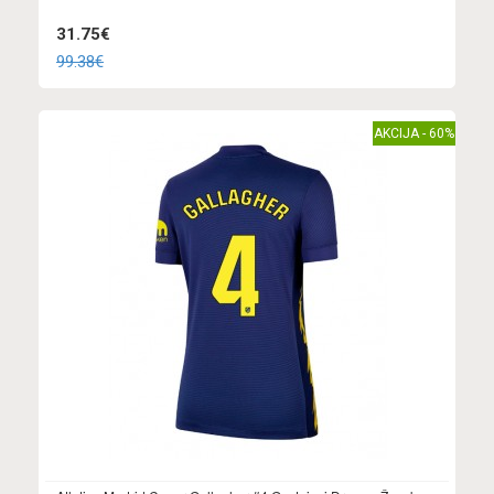
31.75€
99.38€
AKCIJA - 60%