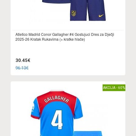
Atletico Madrid Conor Gallagher #4 Gostujuci Dres za Dječji
2025-26 Kratak Rukavima (+ kratke hlače)
30.45€
96.13€
AKCIJA - 60%