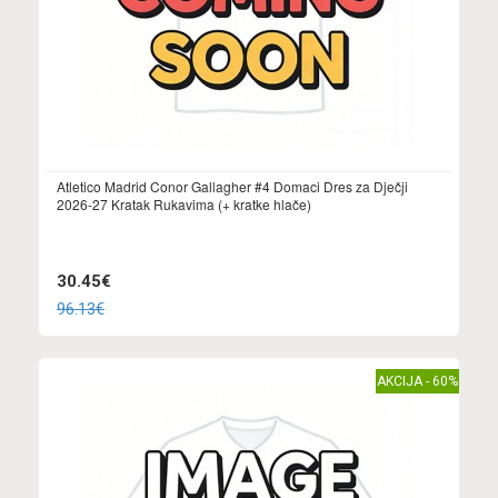
Atletico Madrid Conor Gallagher #4 Domaci Dres za Dječji
2026-27 Kratak Rukavima (+ kratke hlače)
30.45€
96.13€
AKCIJA - 60%