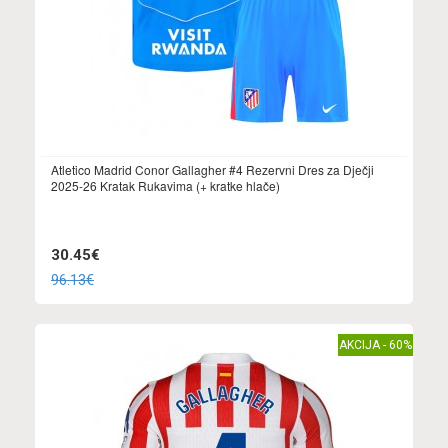
Atletico Madrid Conor Gallagher #4 Rezervni Dres za Dječji
2025-26 Kratak Rukavima (+ kratke hlače)
30.45€
96.13€
AKCIJA - 60%