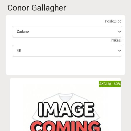
Conor Gallagher
Posloži po:
Prikaži:
AKCIJA - 60%