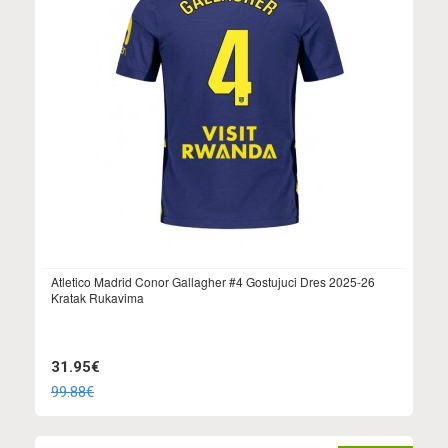
Atletico Madrid Conor Gallagher #4 Gostujuci Dres 2025-26
Kratak Rukavima
31.95€
99.88€