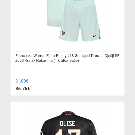
Francuska Warren Zaire-Emery #18 Gostujuci Dres za Dječji SP
2026 Kratak Rukavima (+ kratke hlače)
91.88€
36.75€