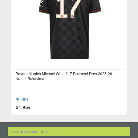
Bayern Munich Michael Olise #17 Rezervni Dres 2025-26
Kratak Rukavima
99.88€
31.95€
dječji dresovi kompleti