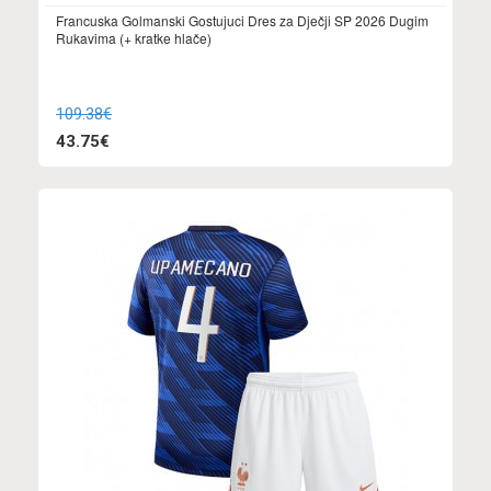
Francuska Golmanski Gostujuci Dres za Dječji SP 2026 Dugim
Rukavima (+ kratke hlače)
109.38€
43.75€