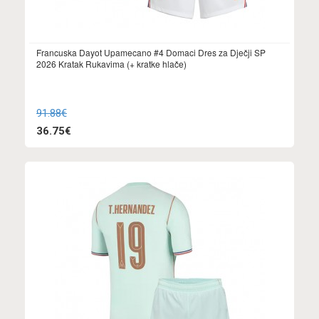
Francuska Dayot Upamecano #4 Domaci Dres za Dječji SP
2026 Kratak Rukavima (+ kratke hlače)
91.88€
36.75€