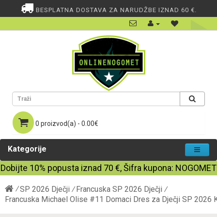
BESPLATNA DOSTAVA ZA NARUDŽBE IZNAD 60 €.
0 proizvod(a) - 0.00€
Kategorije
Dobijte
10%
popusta iznad
70
€, Šifra kupona:
NOGOMET
SP 2026 Dječji
Francuska SP 2026 Dječji
Francuska Michael Olise #11 Domaci Dres za Dječji SP 2026 Kr