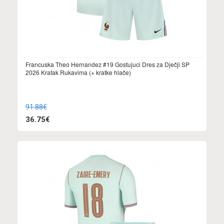
Francuska Theo Hernandez #19 Gostujuci Dres za Dječji SP
2026 Kratak Rukavima (+ kratke hlače)
91.88€
36.75€