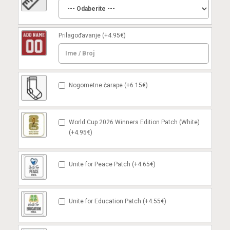
Prilagođavanje
(+4.95€)
Nogometne čarape (+6.15€)
World Cup 2026 Winners Edition Patch (White)
(+4.95€)
Unite for Peace Patch (+4.65€)
Unite for Education Patch (+4.55€)