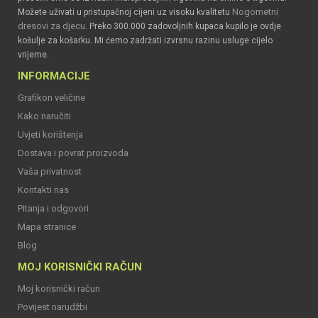
Nogometni
Možete uživati u pristupačnoj cijeni uz visoku kvalitetu
dresovi za djecu
. Preko 300.000 zadovoljnih kupaca kupilo je ovdje
košulje za košarku. Mi ćemo zadržati izvrsnu razinu usluge cijelo
vrijeme.
INFORMACIJE
Grafikon veličine
Kako naručiti
Uvjeti korištenja
Dostava i povrat proizvoda
Vaša privatnost
Kontakti nas
Pitanja i odgovori
Mapa stranice
Blog
MOJ KORISNIČKI RAČUN
Moj korisnički račun
Povijest narudžbi