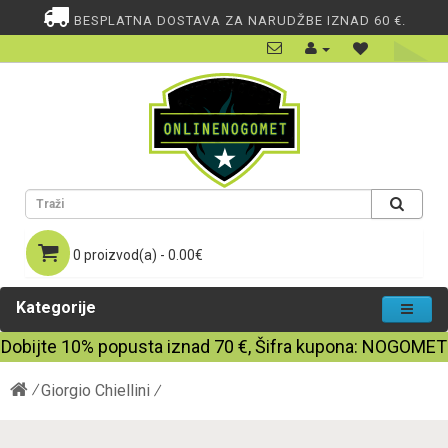
BESPLATNA DOSTAVA ZA NARUDŽBE IZNAD 60 €.
0 proizvod(a) - 0.00€
Kategorije
Dobijte
10%
popusta iznad
70
€, Šifra kupona:
NOGOMET
Giorgio Chiellini