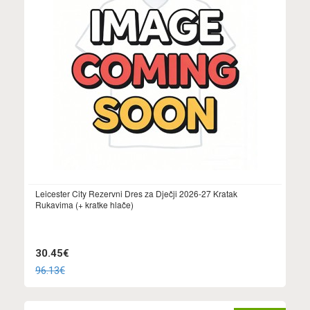
Leicester City Rezervni Dres za Dječji 2026-27 Kratak
Rukavima (+ kratke hlače)
30.45€
96.13€