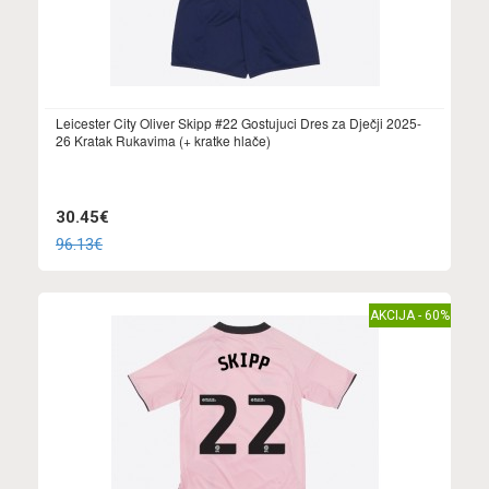
Leicester City Oliver Skipp #22 Gostujuci Dres za Dječji 2025-
26 Kratak Rukavima (+ kratke hlače)
30.45€
96.13€
AKCIJA - 60%