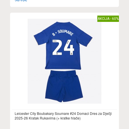
96.13€
AKCIJA - 60%
Leicester City Boubakary Soumare #24 Domaci Dres za Dječji
2025-26 Kratak Rukavima (+ kratke hlače)