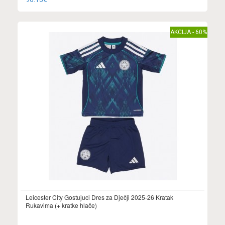
AKCIJA - 60%
Leicester City Gostujuci Dres za Dječji 2025-26 Kratak
Rukavima (+ kratke hlače)