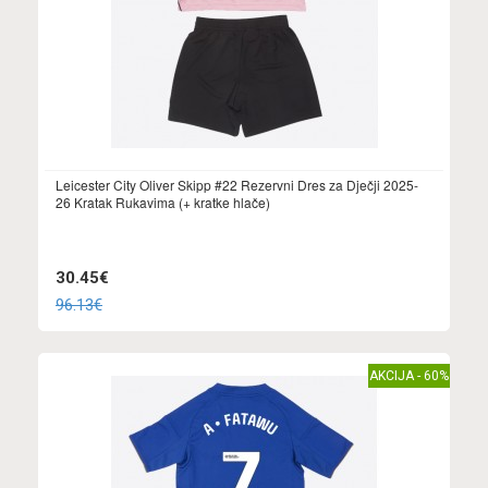
Leicester City Oliver Skipp #22 Rezervni Dres za Dječji 2025-
26 Kratak Rukavima (+ kratke hlače)
30.45€
96.13€
AKCIJA - 60%