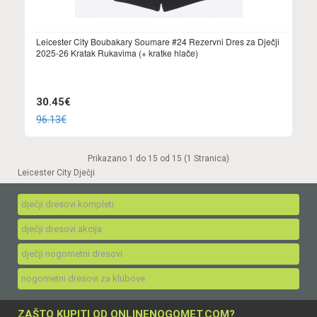
Leicester City Boubakary Soumare #24 Rezervni Dres za Dječji
2025-26 Kratak Rukavima (+ kratke hlače)
30.45€
96.13€
Prikazano 1 do 15 od 15 (1 Stranica)
Leicester City Dječji
dječji dresovi kompleti
dječji dresovi akcija
dječji nogometni dresovi
nogometni dresovi za klubove
ZAŠTO KUPITI OD ONLINENOGOMET.COM?