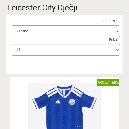
Leicester City Dječji
Posloži po:
Prikaži:
AKCIJA - 60%