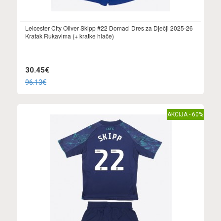
Leicester City Oliver Skipp #22 Domaci Dres za Dječji 2025-26
Kratak Rukavima (+ kratke hlače)
30.45€
96.13€
AKCIJA - 60%