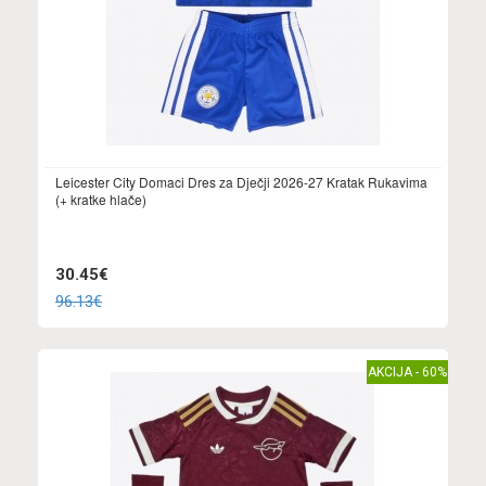
Leicester City Domaci Dres za Dječji 2026-27 Kratak Rukavima
(+ kratke hlače)
30.45€
96.13€
AKCIJA - 60%