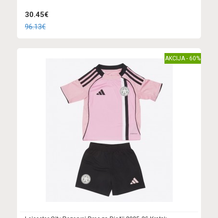
30.45€
96.13€
AKCIJA - 60%