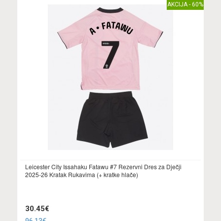
AKCIJA - 60%
Leicester City Issahaku Fatawu #7 Rezervni Dres za Dječji
2025-26 Kratak Rukavima (+ kratke hlače)
30.45€