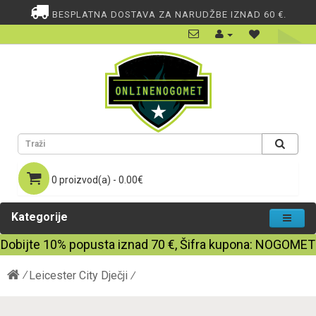
BESPLATNA DOSTAVA ZA NARUDŽBE IZNAD 60 €.
0 proizvod(a) - 0.00€
Kategorije
Dobijte
10%
popusta iznad
70
€, Šifra kupona:
NOGOMET
Leicester City Dječji