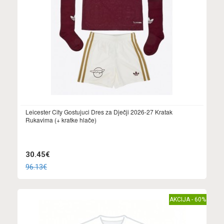
Leicester City Gostujuci Dres za Dječji 2026-27 Kratak
Rukavima (+ kratke hlače)
30.45€
96.13€
AKCIJA - 60%