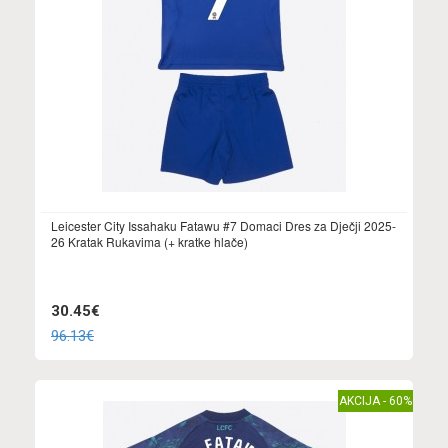
Leicester City Issahaku Fatawu #7 Domaci Dres za Dječji 2025-
26 Kratak Rukavima (+ kratke hlače)
30.45€
96.13€
AKCIJA - 60%