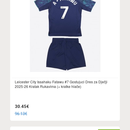
Leicester City Issahaku Fatawu #7 Gostujuci Dres za Dječji
2025-26 Kratak Rukavima (+ kratke hlače)
30.45€
96.13€