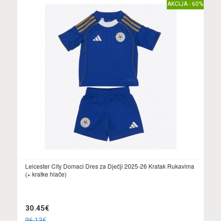
AKCIJA - 60%
Leicester City Domaci Dres za Dječji 2025-26 Kratak Rukavima
(+ kratke hlače)
30.45€
96.13€