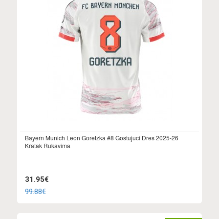
Bayern Munich Leon Goretzka #8 Gostujuci Dres 2025-26
Kratak Rukavima
31.95€
99.88€