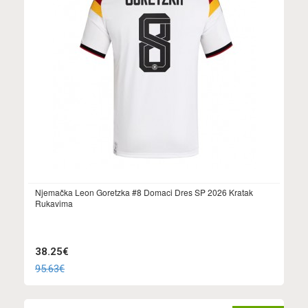
Njemačka Leon Goretzka #8 Domaci Dres SP 2026 Kratak
Rukavima
38.25€
95.63€