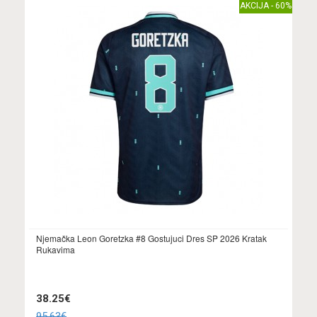
AKCIJA - 60%
Njemačka Leon Goretzka #8 Gostujuci Dres SP 2026 Kratak
Rukavima
38.25€
95.63€