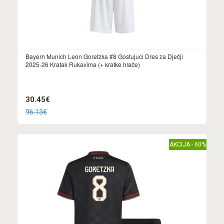
Bayern Munich Leon Goretzka #8 Gostujuci Dres za Dječji
2025-26 Kratak Rukavima (+ kratke hlače)
30.45€
96.13€
AKCIJA - 60%