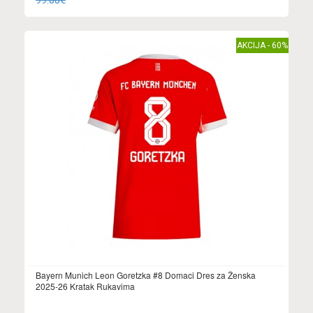
99.88€
AKCIJA - 60%
Bayern Munich Leon Goretzka #8 Domaci Dres za Ženska
2025-26 Kratak Rukavima