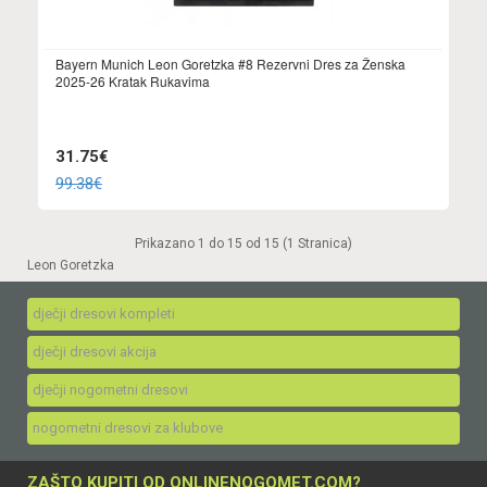
Bayern Munich Leon Goretzka #8 Rezervni Dres za Ženska
2025-26 Kratak Rukavima
31.75€
99.38€
Prikazano 1 do 15 od 15 (1 Stranica)
Leon Goretzka
dječji dresovi kompleti
dječji dresovi akcija
dječji nogometni dresovi
nogometni dresovi za klubove
ZAŠTO KUPITI OD ONLINENOGOMET.COM?