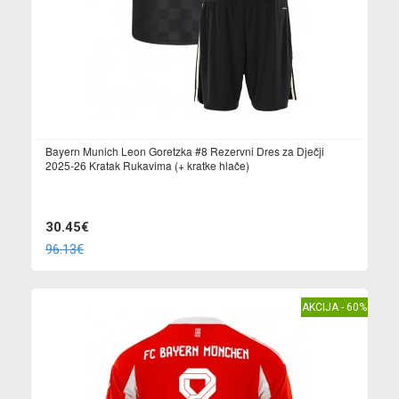
Bayern Munich Leon Goretzka #8 Rezervni Dres za Dječji
2025-26 Kratak Rukavima (+ kratke hlače)
30.45€
96.13€
AKCIJA - 60%