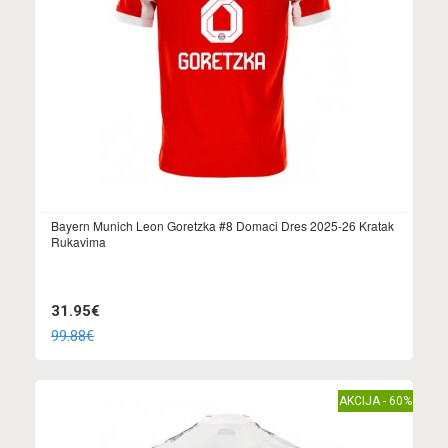
Bayern Munich Leon Goretzka #8 Domaci Dres 2025-26 Kratak
Rukavima
31.95€
99.88€
AKCIJA - 60%