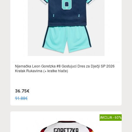
Njemačka Leon Goretzka #8 Gostujuci Dres za Dječji SP 2026
Kratak Rukavima (+ kratke hlače)
36.75€
91.88€
AKCIJA - 60%