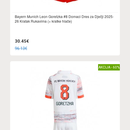
Bayern Munich Leon Goretzka #8 Domaci Dres za Dječji 2025-
26 Kratak Rukavima (+ kratke hlače)
30.45€
96.13€
AKCIJA - 60%