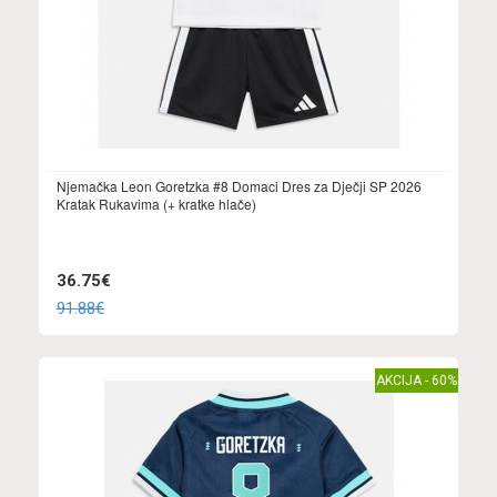
Njemačka Leon Goretzka #8 Domaci Dres za Dječji SP 2026
Kratak Rukavima (+ kratke hlače)
36.75€
91.88€
AKCIJA - 60%