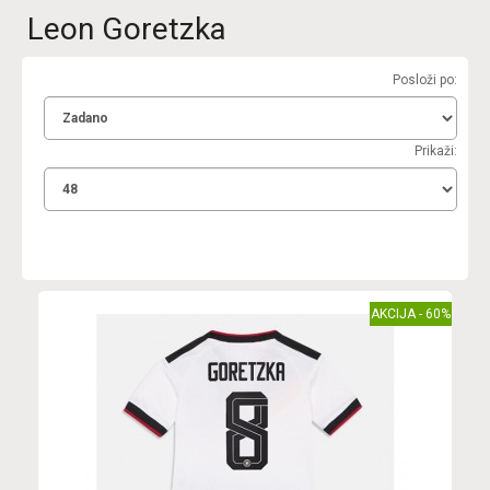
Leon Goretzka
Posloži po:
Prikaži:
AKCIJA - 60%