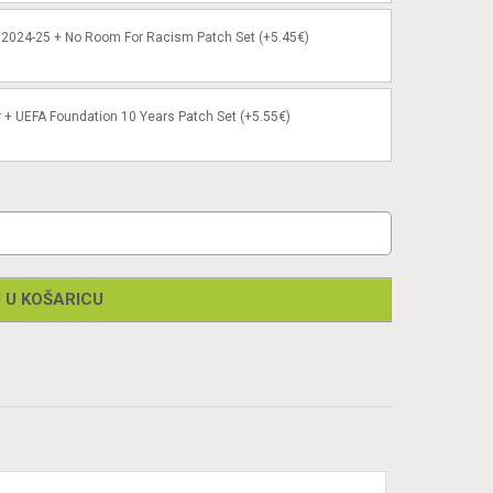
2024-25 + No Room For Racism Patch Set (+5.45€)
 + UEFA Foundation 10 Years Patch Set (+5.55€)
 U KOŠARICU