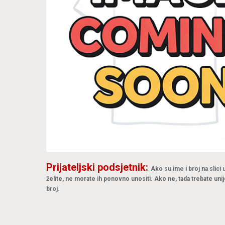
Prijateljski podsjetnik:
Ako su ime i broj na slici
želite, ne morate ih ponovno unositi. Ako ne, tada trebate unij
broj.