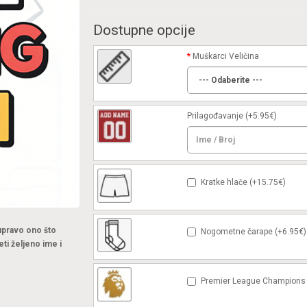
Dostupne opcije
Muškarci Veličina
Prilagođavanje
(+5.95€)
Kratke hlače (+15.75€)
 upravo ono što
Nogometne čarape (+6.95€)
eti željeno ime i
Premier League Champions 