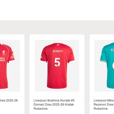
Dres 2025-26
Liverpool Ibrahima Konate #5
Liverpool Milo
Domaci Dres 2025-26 Kratak
Rezervni Dres
Rukavima
Rukavima