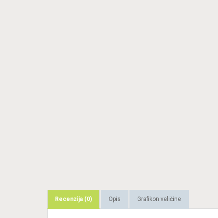
Recenzija (0)
Opis
Grafikon veličine