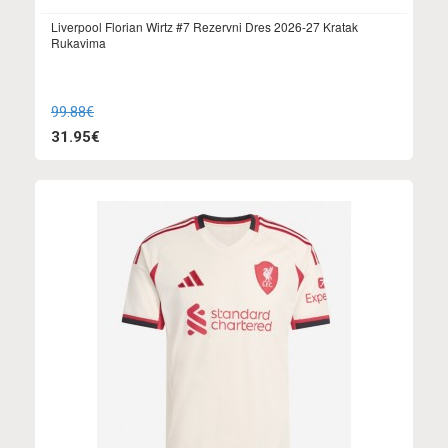
Liverpool Florian Wirtz #7 Rezervni Dres 2026-27 Kratak
Rukavima
99.88€
31.95€