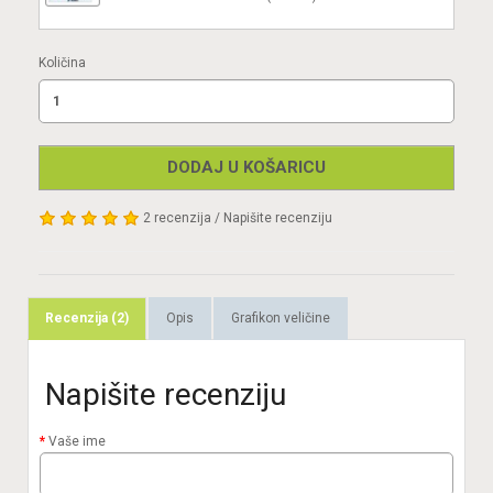
Količina
DODAJ U KOŠARICU
2 recenzija
/
Napišite recenziju
Recenzija (2)
Opis
Grafikon veličine
Napišite recenziju
Vaše ime