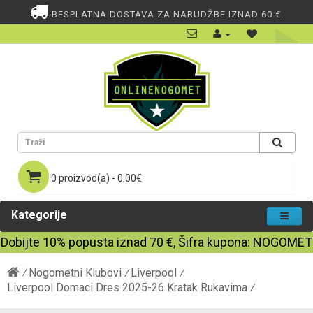
BESPLATNA DOSTAVA ZA NARUDŽBE IZNAD 60 €.
0 proizvod(a) - 0.00€
Kategorije
Dobijte
10%
popusta iznad
70
€, Šifra kupona:
NOGOMET
Nogometni Klubovi
Liverpool
Liverpool Domaci Dres 2025-26 Kratak Rukavima