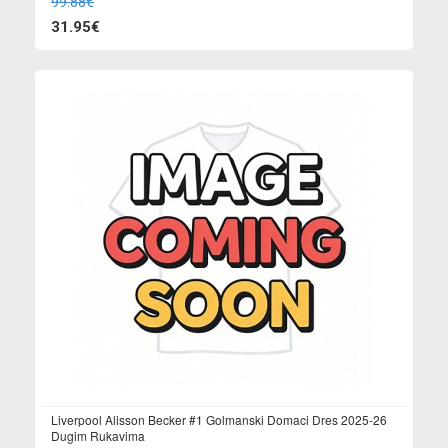
99.88€
31.95€
Liverpool Alisson Becker #1 Golmanski Domaci Dres 2025-26
Dugim Rukavima