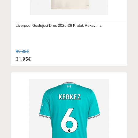
Liverpool Gostujuci Dres 2025-26 Kratak Rukavima
99.88€
31.95€