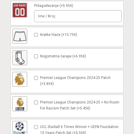
Prilagođavanje
(+5.95€)
Kratke hlače (+15.75€)
Nogometne čarape (+6.95€)
Premier League Champions 2024-25 Patch
(+3.85€)
Premier League Champions 2024-25 + No Room
For Racism Patch Set (+5.45€)
UCL Starball 6 Times Winner + UEFA Foundation
10 Years Patch Set (+5.55€)