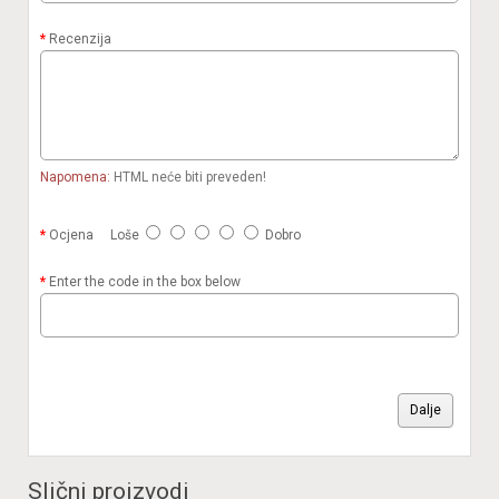
Recenzija
Napomena:
HTML neće biti preveden!
Ocjena
Loše
Dobro
Enter the code in the box below
Dalje
Slični proizvodi