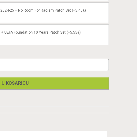
2024-25 + No Room For Racism Patch Set (+5.45€)
 + UEFA Foundation 10 Years Patch Set (+5.55€)
 U KOŠARICU