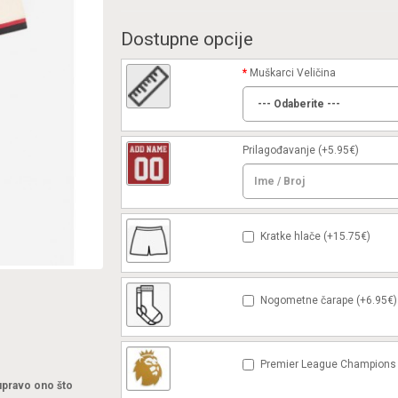
Dostupne opcije
Muškarci Veličina
Prilagođavanje
(+5.95€)
Kratke hlače (+15.75€)
Nogometne čarape (+6.95€)
Premier League Champions 
 upravo ono što