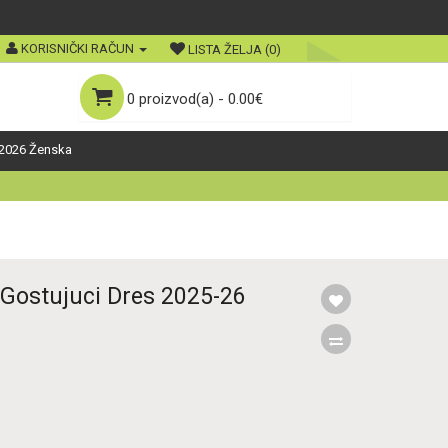
KORISNIČKI RAČUN
LISTA ŽELJA (0)
0 proizvod(a) - 0.00€
2026 Ženska
 Gostujuci Dres 2025-26