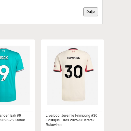
Dalje
ander Isak #9
Liverpool Jeremie Frimpong #30
 2025-26 Kratak
Gostujuci Dres 2025-26 Kratak
Rukavima