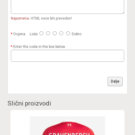
Napomena:
HTML neće biti preveden!
Ocjena
Loše
Dobro
Enter the code in the box below
Dalje
Slični proizvodi