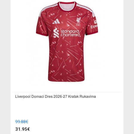
Liverpool Domaci Dres 2026-27 Kratak Rukavima
99.88€
31.95€