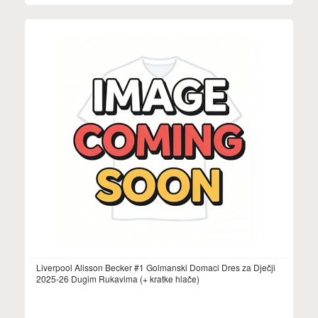
Liverpool Alisson Becker #1 Golmanski Domaci Dres za Dječji
2025-26 Dugim Rukavima (+ kratke hlače)