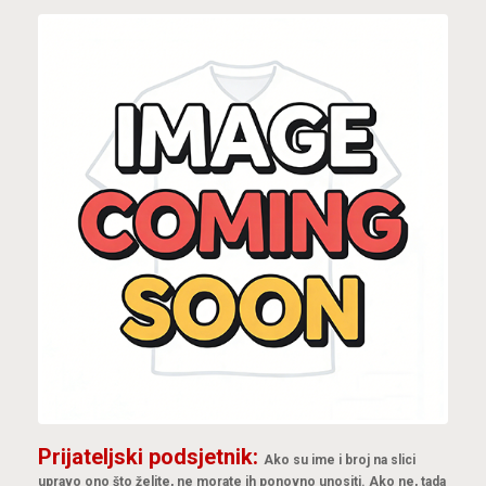
Prijateljski podsjetnik:
Ako su ime i broj na slici
upravo ono što želite, ne morate ih ponovno unositi. Ako ne, tada