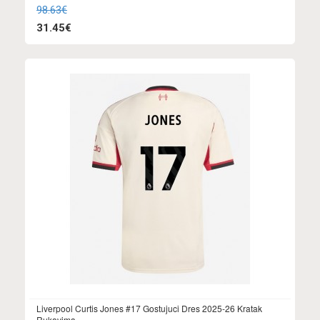
98.63€
31.45€
Liverpool Curtis Jones #17 Gostujuci Dres 2025-26 Kratak
Rukavima