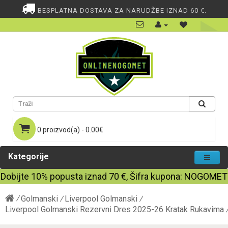
BESPLATNA DOSTAVA ZA NARUDŽBE IZNAD 60 €.
0 proizvod(a) - 0.00€
Kategorije
Dobijte
10%
popusta iznad
70
€, Šifra kupona:
NOGOMET
Golmanski
Liverpool Golmanski
Liverpool Golmanski Rezervni Dres 2025-26 Kratak Rukavima