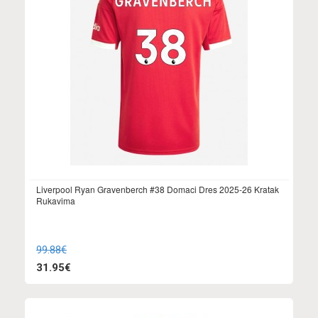
Liverpool Ryan Gravenberch #38 Domaci Dres 2025-26 Kratak
Rukavima
99.88€
31.95€