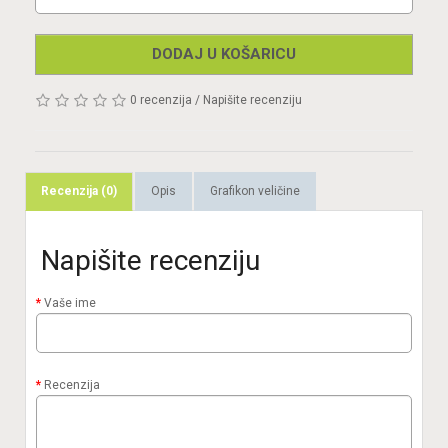
DODAJ U KOŠARICU
0 recenzija
/
Napišite recenziju
Recenzija (0)
Opis
Grafikon veličine
Napišite recenziju
Vaše ime
Recenzija