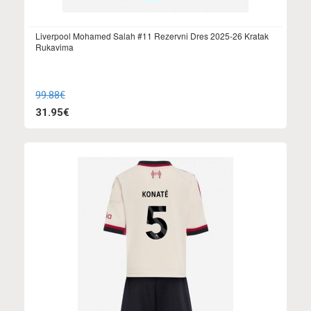
Liverpool Mohamed Salah #11 Rezervni Dres 2025-26 Kratak
Rukavima
99.88€
31.95€