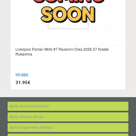
Liverpool Florian Wirtz #7 Rezervni Dres 2026-27 Kratak
Rukavima
99.88€
31.95€
dječji dresovi kompleti
dječji dresovi akcija
dječji nogometni dresovi