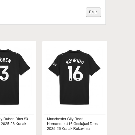
Dalje
ty Ruben Dias #3
Manchester City Rodri
s 2025-26 Kratak
Hernandez #16 Gostujuci Dres
2025-26 Kratak Rukavima