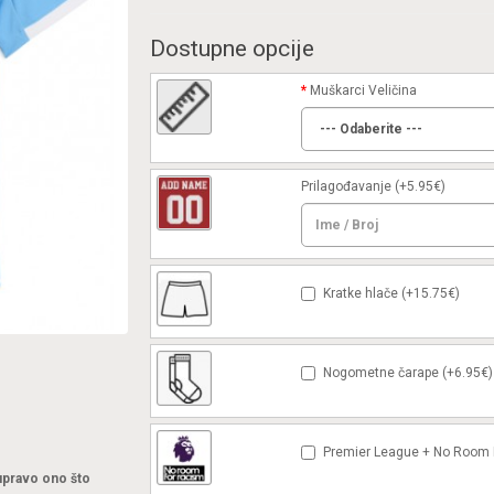
Dostupne opcije
Muškarci Veličina
Prilagođavanje
(+5.95€)
Kratke hlače (+15.75€)
Nogometne čarape (+6.95€)
Premier League + No Room F
 upravo ono što