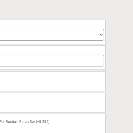
or Racism Patch Set (+5.25€)