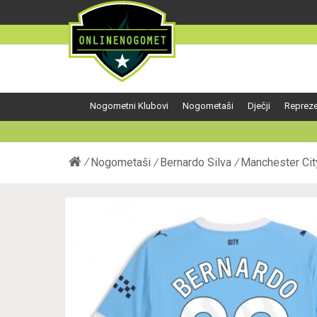
Nogometni Klubovi
Nogometaši
Dječji
Repreze
Nogometaši
Bernardo Silva
Manchester Cit