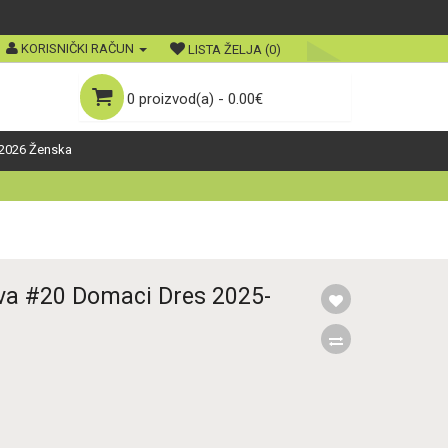
KORISNIČKI RAČUN
LISTA ŽELJA (0)
0 proizvod(a) - 0.00€
2026 Ženska
lva #20 Domaci Dres 2025-