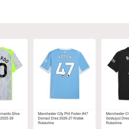
rnardo Silva
Manchester City Phil Foden #47
Manchester Ci
 2025-26
Domaci Dres 2026-27 Kratak
Gostujuci Dre
Rukavima
Rukavima