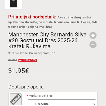
Prijateljski podsjetnik:
Ako su ime i broj na slici
upravo ono što želite, ne morate ih ponovno unositi. Ako ne, tada
trebate unijeti željeno ime i broj.
Manchester City Bernardo Silva
#20 Gostujuci Dres 2025-26
Kratak Rukavima
Šifra proizvoda: Onlinenogomet_311
99.88€
AKCIJA - 60%
31.95€
Dostupne opcije
Muškarci Veličina