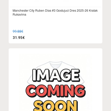
Manchester City Ruben Dias #3 Gostujuci Dres 2025-26 Kratak
Rukavima
99.88€
31.95€