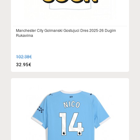
Manchester City Golmanski Gostujuci Dres 2025-26 Dugim
Rukavima
102.38€
32.95€