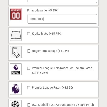
Prilagođavanje
(+5.95€)
Kratke hlače (+15.75€)
Nogometne čarape (+6.95€)
Premier League + No Room For Racism Patch
Set (+5.25€)
Premier League Patch (+3.35€)
UCL Starball + UEFA Foundation 10 Years Patch