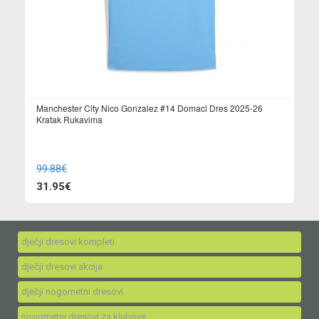
Manchester City Nico Gonzalez #14 Domaci Dres 2025-26
Kratak Rukavima
99.88€
31.95€
dječji dresovi kompleti
dječji dresovi akcija
dječji nogometni dresovi
nogometni dresovi za klubove