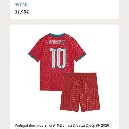
99.88€
31.95€
Portugal Bernardo Silva #10 Domaci Dres za Dječji SP 2026