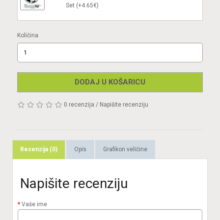
Set (+4.65€)
Količina
DODAJ U KOŠARICU
0 recenzija
/
Napišite recenziju
Recenzija (0)
Opis
Grafikon veličine
Napišite recenziju
Vaše ime