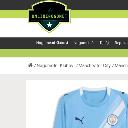
Nogometni Klubovi
Nogometaši
Dječji
Repreze
Nogometni Klubovi
Manchester City
Manch