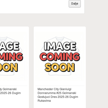
Dalje
ty Golmanski
Manchester City Gianluigi
 2025-26 Dugim
Donnarumma #25 Golmanski
Gostujuci Dres 2025-26 Dugim
Rukavima