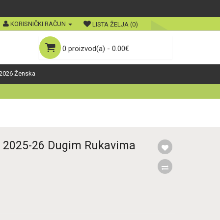
KORISNIČKI RAČUN
LISTA ŽELJA (0)
0 proizvod(a) - 0.00€
2026 Ženska
s 2025-26 Dugim Rukavima