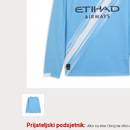
Prijateljski podsjetnik:
Ako su ime i broj na slici