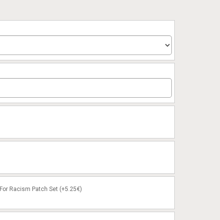
or Racism Patch Set (+5.25€)