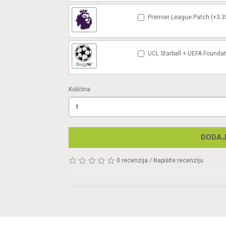
Premier League Patch (+3.3
UCL Starball + UEFA Foundat
Količina
DODAJ
0 recenzija
/
Napišite recenziju