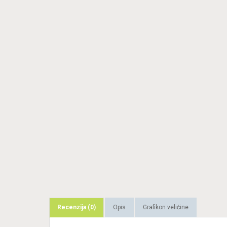
Recenzija (0)
Opis
Grafikon veličine