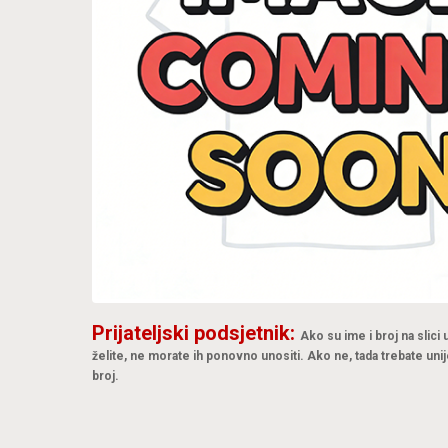
Prijateljski podsjetnik:
Ako su ime i broj na slici
želite, ne morate ih ponovno unositi. Ako ne, tada trebate unij
broj.