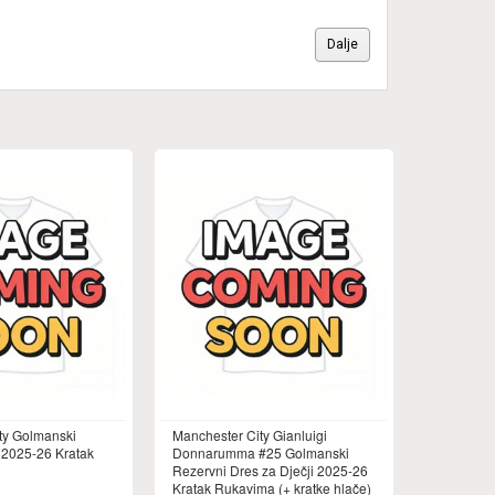
Dalje
ty Golmanski
Manchester City Gianluigi
 2025-26 Kratak
Donnarumma #25 Golmanski
Rezervni Dres za Dječji 2025-26
Kratak Rukavima (+ kratke hlače)