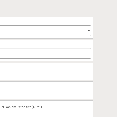
or Racism Patch Set (+5.25€)