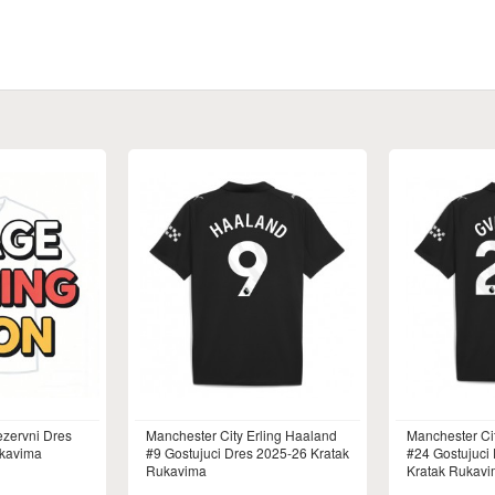
ezervni Dres
Manchester City Erling Haaland
Manchester Ci
ukavima
#9 Gostujuci Dres 2025-26 Kratak
#24 Gostujuci
Rukavima
Kratak Rukav