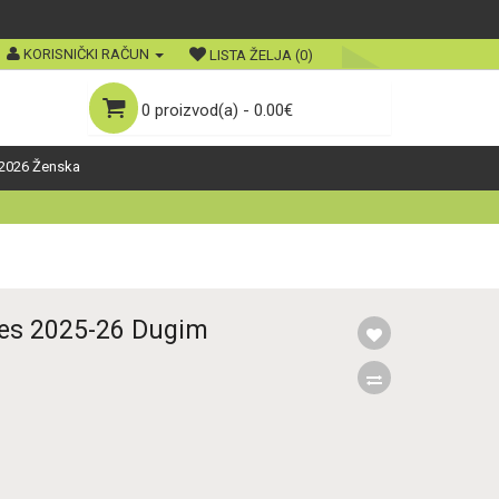
KORISNIČKI RAČUN
LISTA ŽELJA (0)
0 proizvod(a) - 0.00€
2026 Ženska
res 2025-26 Dugim