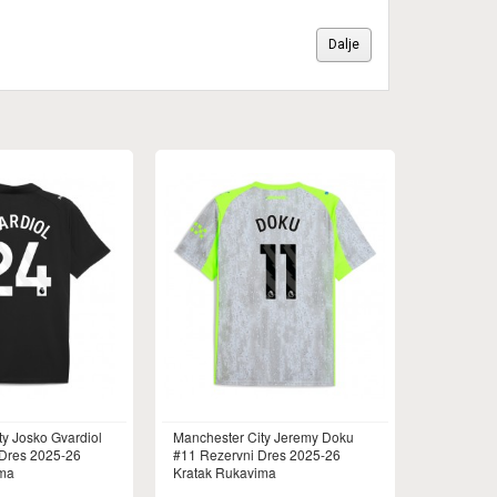
Dalje
ty Josko Gvardiol
Manchester City Jeremy Doku
 Dres 2025-26
#11 Rezervni Dres 2025-26
ima
Kratak Rukavima