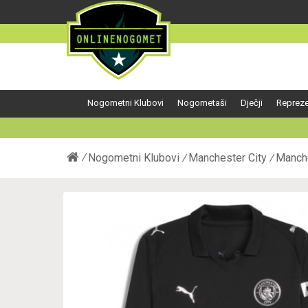
Nogometni Klubovi
Nogometaši
Dječji
Repreze
Nogometni Klubovi
Manchester City
Manche