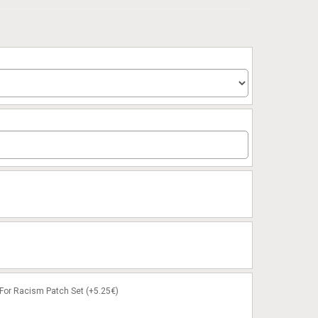
or Racism Patch Set (+5.25€)