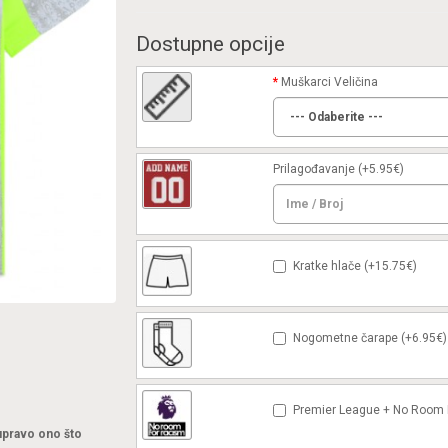
Dostupne opcije
Muškarci Veličina
Prilagođavanje
(+5.95€)
Kratke hlače (+15.75€)
Nogometne čarape (+6.95€)
Premier League + No Room F
 upravo ono što