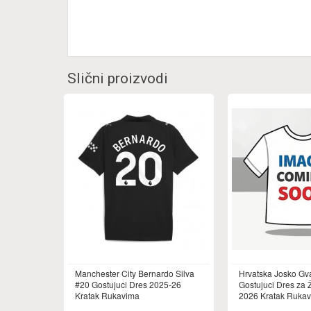
Slični proizvodi
Manchester City Bernardo Silva
Hrvatska Josko Gva
#20 Gostujuci Dres 2025-26
Gostujuci Dres za
Kratak Rukavima
2026 Kratak Ruka