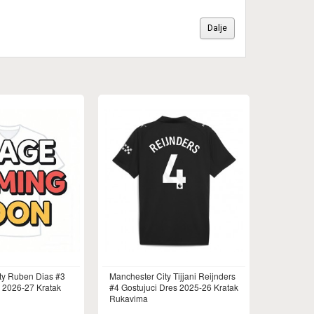
Dalje
ty Ruben Dias #3
Manchester City Tijjani Reijnders
s 2026-27 Kratak
#4 Gostujuci Dres 2025-26 Kratak
Rukavima