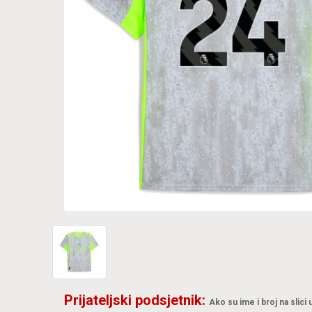
Prijateljski podsjetnik:
Ako su ime i broj na slici