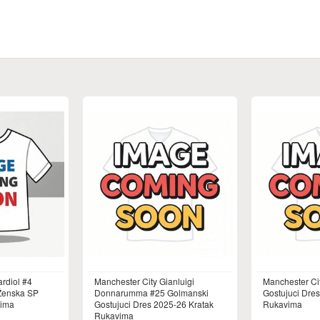
rdiol #4
Manchester City Gianluigi
Manchester Ci
 Ženska SP
Donnarumma #25 Golmanski
Gostujuci Dre
vima
Gostujuci Dres 2025-26 Kratak
Rukavima
Rukavima