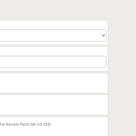
or Racism Patch Set (+5.25€)