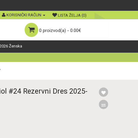
KORISNIČKI RAČUN
LISTA ŽELJA (0)
0 proizvod(a) - 0.00€
2026 Ženska
ol #24 Rezervni Dres 2025-