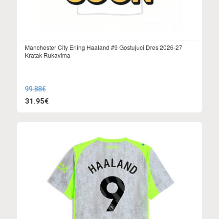
Manchester City Erling Haaland #9 Gostujuci Dres 2026-27
Kratak Rukavima
99.88€
31.95€