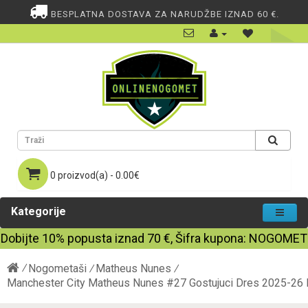
BESPLATNA DOSTAVA ZA NARUDŽBE IZNAD 60 €.
0 proizvod(a) - 0.00€
Kategorije
Dobijte
10%
popusta iznad
70
€, Šifra kupona:
NOGOMET
Nogometaši
Matheus Nunes
Manchester City Matheus Nunes #27 Gostujuci Dres 2025-26 