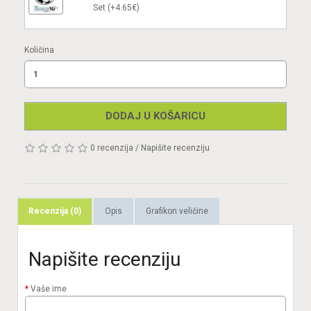
Set (+4.65€)
Količina
DODAJ U KOŠARICU
0 recenzija
/
Napišite recenziju
Recenzija (0)
Opis
Grafikon veličine
Napišite recenziju
Vaše ime