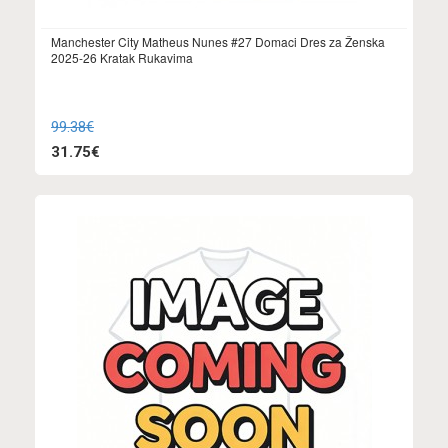
Manchester City Matheus Nunes #27 Domaci Dres za Ženska
2025-26 Kratak Rukavima
99.38€
31.75€