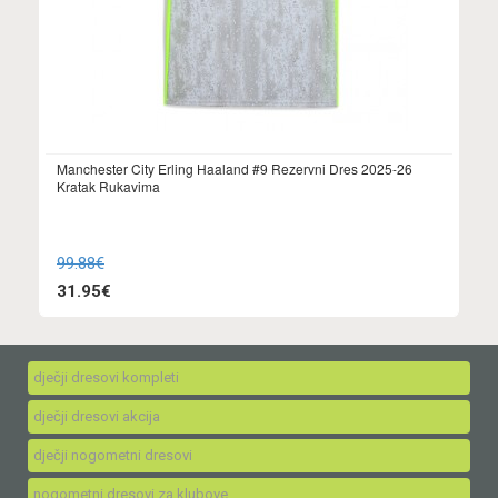
Manchester City Erling Haaland #9 Rezervni Dres 2025-26
Kratak Rukavima
99.88€
31.95€
dječji dresovi kompleti
dječji dresovi akcija
dječji nogometni dresovi
nogometni dresovi za klubove