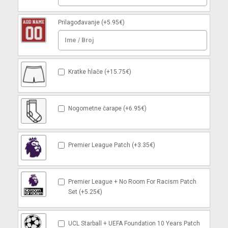
Prilagođavanje
(+5.95€)
Kratke hlače (+15.75€)
Nogometne čarape (+6.95€)
Premier League Patch (+3.35€)
Premier League + No Room For Racism Patch
Set (+5.25€)
UCL Starball + UEFA Foundation 10 Years Patch