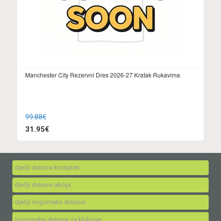
Manchester City Rezervni Dres 2026-27 Kratak Rukavima
99.88€
31.95€
dječji dresovi kompleti
dječji dresovi akcija
dječji nogometni dresovi
nogometni dresovi za klubove