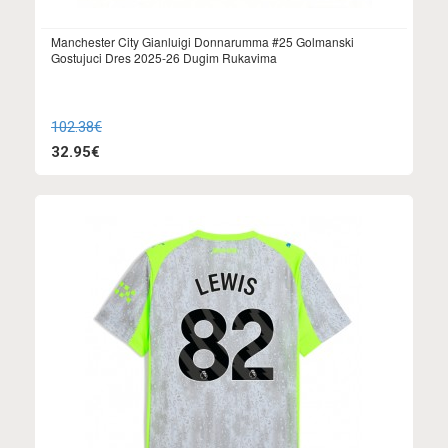
Manchester City Gianluigi Donnarumma #25 Golmanski
Gostujuci Dres 2025-26 Dugim Rukavima
102.38€
32.95€