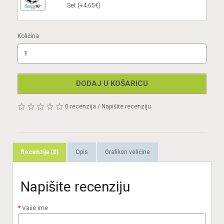
Set (+4.65€)
Količina
DODAJ U KOŠARICU
0 recenzija
/
Napišite recenziju
Recenzija (0)
Opis
Grafikon veličine
Napišite recenziju
Vaše ime