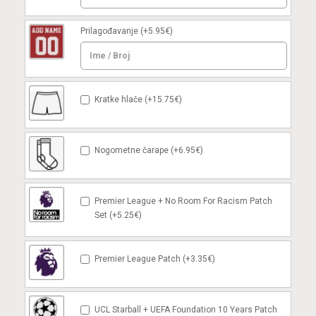
Prilagođavanje
(+5.95€)
Kratke hlače (+15.75€)
Nogometne čarape (+6.95€)
Premier League + No Room For Racism Patch
Set (+5.25€)
Premier League Patch (+3.35€)
UCL Starball + UEFA Foundation 10 Years Patch