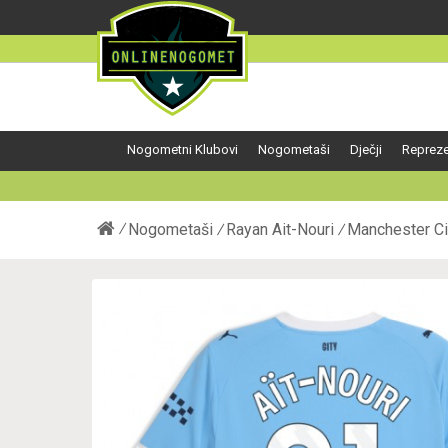
Nogometni Klubovi
Nogometaši
Dječji
Repreze
Nogometaši
Rayan Ait-Nouri
Manchester Ci