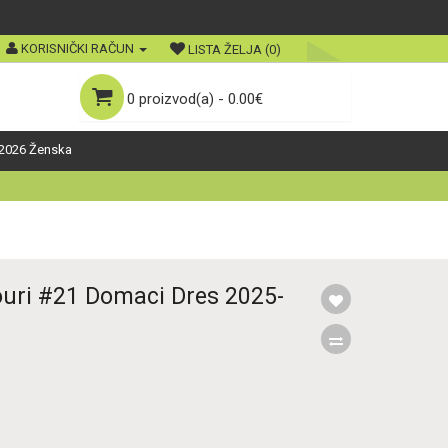
KORISNIČKI RAČUN
LISTA ŽELJA (0)
0 proizvod(a) - 0.00€
2026 Ženska
ouri #21 Domaci Dres 2025-