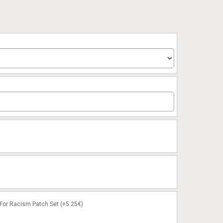
or Racism Patch Set (+5.25€)