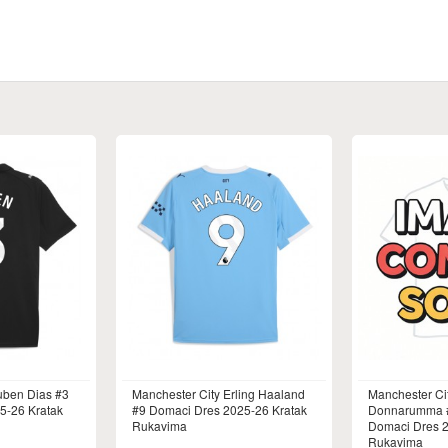
uben Dias #3
Manchester City Erling Haaland
Manchester Cit
5-26 Kratak
#9 Domaci Dres 2025-26 Kratak
Donnarumma #
Rukavima
Domaci Dres 
Rukavima