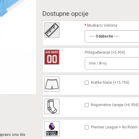
Dostupne opcije
Muškarci Veličina
Prilagođavanje
(+5.95€)
Kratke hlače (+15.75€)
Nogometne čarape (+6.95€)
Premier League + No Room F
 upravo ono što