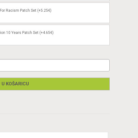
or Racism Patch Set (+5.25€)
ion 10 Years Patch Set (+4.65€)
 U KOŠARICU