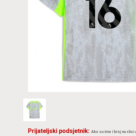
Prijateljski podsjetnik:
Ako su ime i broj na slici