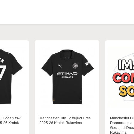
hil Foden #47
Manchester City Gostujuci Dres
Manchester Cit
5-26 Kratak
2025-26 Kratak Rukavima
Donnarumma #
Gostujuci Dre
Rukavima