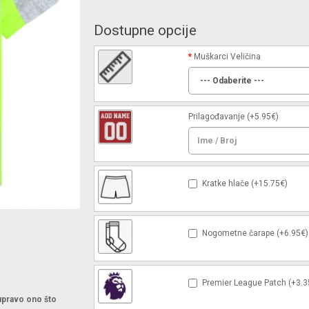
Dostupne opcije
Muškarci Veličina
Prilagođavanje
(+5.95€)
Kratke hlače (+15.75€)
Nogometne čarape (+6.95€)
Premier League Patch (+3.3
 upravo ono što