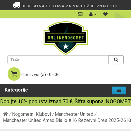
BESPLATNA DOSTAVA ZA NARUDŽBE IZNAD 60 €.
0 proizvod(a) - 0.00€
Kategorije
Dobijte
10%
popusta iznad
70
€, Šifra kupona:
NOGOMET
Nogometni Klubovi
Manchester United
Manchester United Amad Diallo #16 Rezervni Dres 2025-26 K