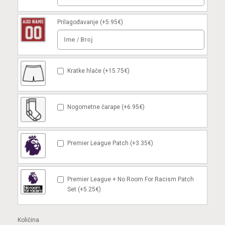
Prilagođavanje
(+5.95€)
Kratke hlače (+15.75€)
Nogometne čarape (+6.95€)
Premier League Patch (+3.35€)
Premier League + No Room For Racism Patch
Set (+5.25€)
Količina