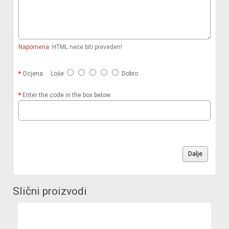
Napomena:
HTML neće biti preveden!
Ocjena
Loše
Dobro
Enter the code in the box below
Dalje
Slični proizvodi