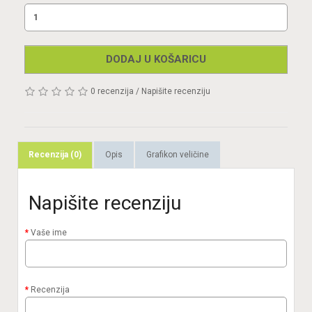
DODAJ U KOŠARICU
0 recenzija
/
Napišite recenziju
Recenzija (0)
Opis
Grafikon veličine
Napišite recenziju
Vaše ime
Recenzija