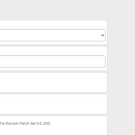
or Racism Patch Set (+5.25€)