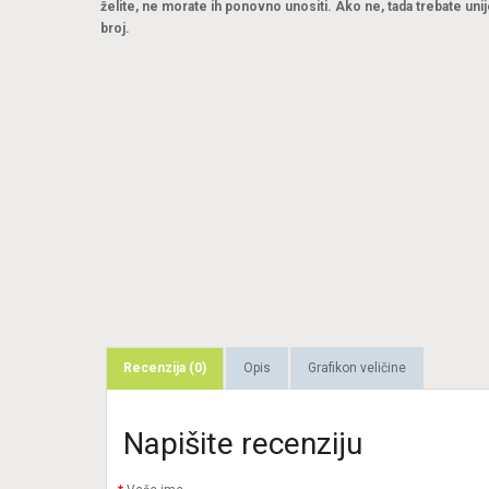
želite, ne morate ih ponovno unositi. Ako ne, tada trebate unij
broj.
Recenzija (0)
Opis
Grafikon veličine
Napišite recenziju