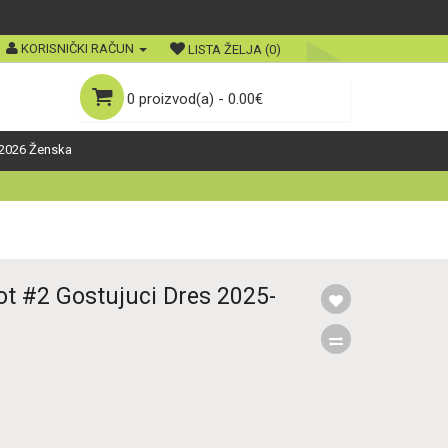
KORISNIČKI RAČUN
LISTA ŽELJA (0)
0 proizvod(a) - 0.00€
2026 Ženska
t #2 Gostujuci Dres 2025-