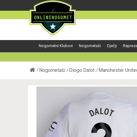
Nogometni Klubovi
Nogometaši
Dječji
Repreze
Nogometaši
Diogo Dalot
Manchester Unite