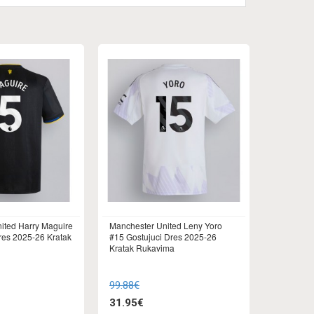
ited Harry Maguire
Manchester United Leny Yoro
res 2025-26 Kratak
#15 Gostujuci Dres 2025-26
Kratak Rukavima
99.88€
31.95€