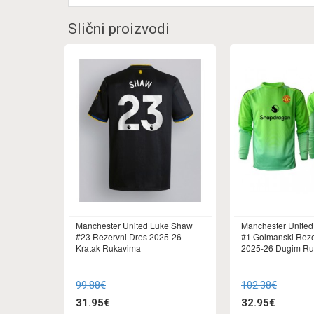
Slični proizvodi
Manchester United Luke Shaw
Manchester United 
#23 Rezervni Dres 2025-26
#1 Golmanski Reze
Kratak Rukavima
2025-26 Dugim Ru
99.88€
102.38€
31.95€
32.95€