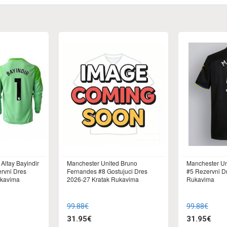
Altay Bayindir
Manchester United Bruno
Manchester Un
rvni Dres
Fernandes #8 Gostujuci Dres
#5 Rezervni D
kavima
2026-27 Kratak Rukavima
Rukavima
99.88€
99.88€
31.95€
31.95€