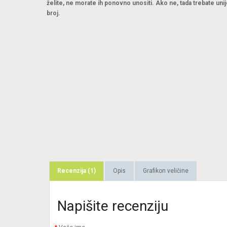
želite, ne morate ih ponovno unositi. Ako ne, tada trebate unij
broj.
Recenzija (1)
Opis
Grafikon veličine
Napišite recenziju