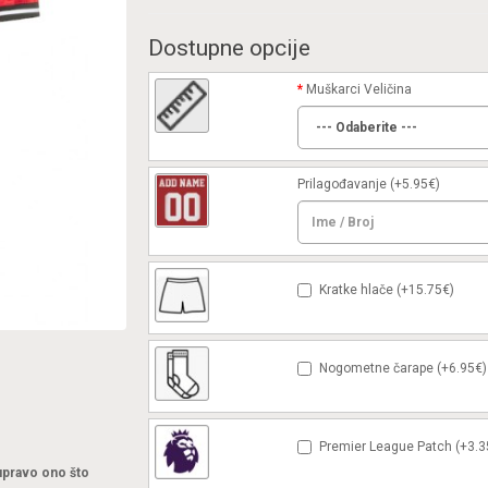
Dostupne opcije
Muškarci Veličina
Prilagođavanje
(+5.95€)
Kratke hlače (+15.75€)
Nogometne čarape (+6.95€)
Premier League Patch (+3.3
 upravo ono što