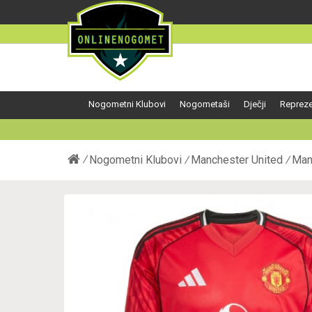
Nogometni Klubovi
Nogometaši
Dječji
Repreze
Nogometni Klubovi
Manchester United
Man