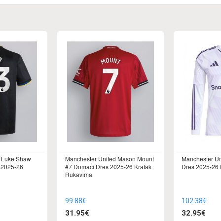
d Luke Shaw
Manchester United Mason Mount
Manchester Un
 2025-26
#7 Domaci Dres 2025-26 Kratak
Dres 2025-26
Rukavima
99.88€
102.38€
31.95€
32.95€