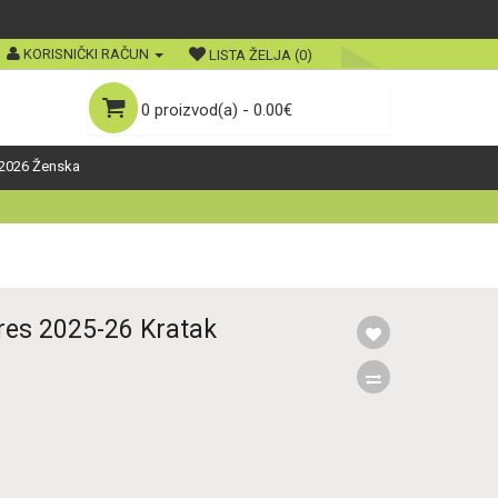
KORISNIČKI RAČUN
LISTA ŽELJA (0)
0 proizvod(a) - 0.00€
2026 Ženska
es 2025-26 Kratak