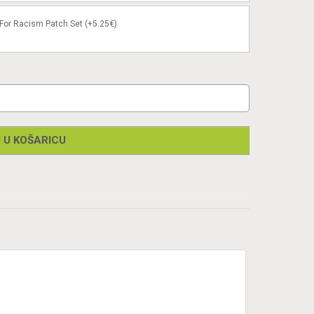
or Racism Patch Set (+5.25€)
 U KOŠARICU