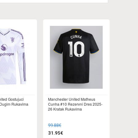
ited Gostujuci
Manchester United Matheus
 Dugim Rukavima
Cunha #10 Rezervni Dres 2025-
26 Kratak Rukavima
99.88€
31.95€