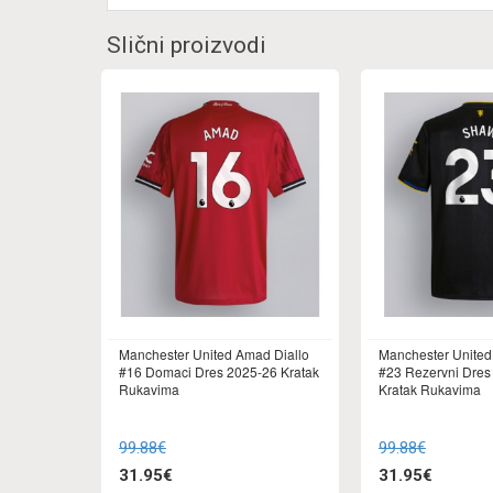
Slični proizvodi
Manchester United Amad Diallo
Manchester Unite
#16 Domaci Dres 2025-26 Kratak
#23 Rezervni Dres
Rukavima
Kratak Rukavima
99.88€
99.88€
31.95€
31.95€