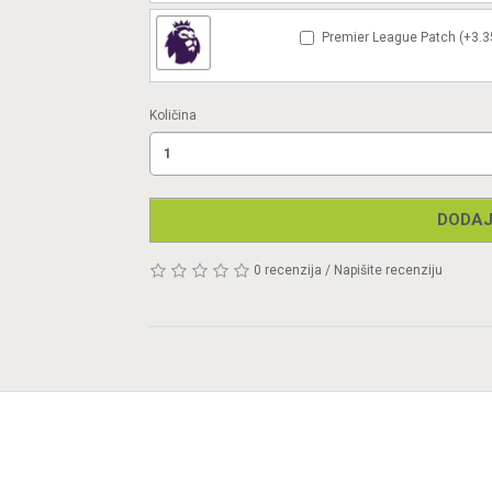
Premier League Patch (+3.3
Količina
DODAJ
0 recenzija
/
Napišite recenziju