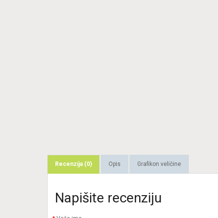
Recenzija (0)
Opis
Grafikon veličine
Napišite recenziju