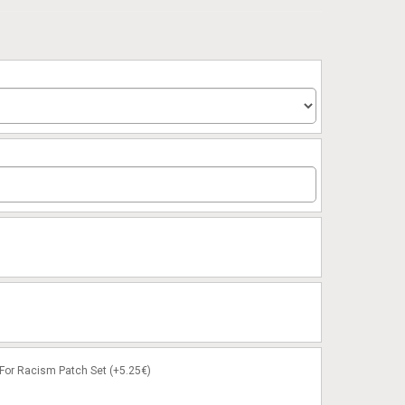
or Racism Patch Set (+5.25€)