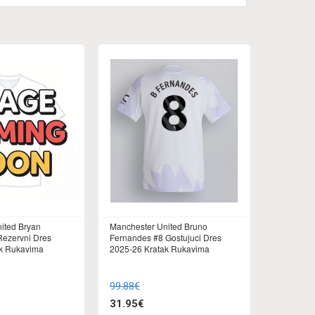
ited Bryan
Manchester United Bruno
ezervni Dres
Fernandes #8 Gostujuci Dres
ak Rukavima
2025-26 Kratak Rukavima
99.88€
31.95€