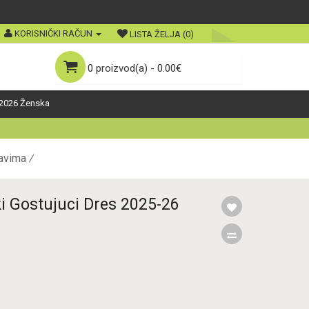
KORISNIČKI RAČUN
LISTA ŽELJA (0)
0 proizvod(a) - 0.00€
2026 Ženska
kavima
 Gostujuci Dres 2025-26