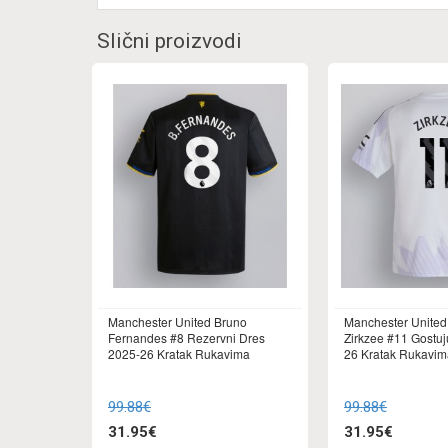
Slični proizvodi
Manchester United Bruno
Manchester United
Fernandes #8 Rezervni Dres
Zirkzee #11 Gostuj
2025-26 Kratak Rukavima
26 Kratak Rukavim
99.88€
99.88€
31.95€
31.95€