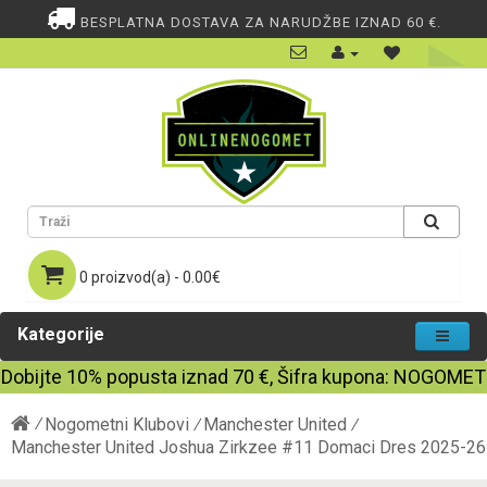
BESPLATNA DOSTAVA ZA NARUDŽBE IZNAD 60 €.
0 proizvod(a) - 0.00€
Kategorije
Dobijte
10%
popusta iznad
70
€, Šifra kupona:
NOGOMET
Nogometni Klubovi
Manchester United
Manchester United Joshua Zirkzee #11 Domaci Dres 2025-26