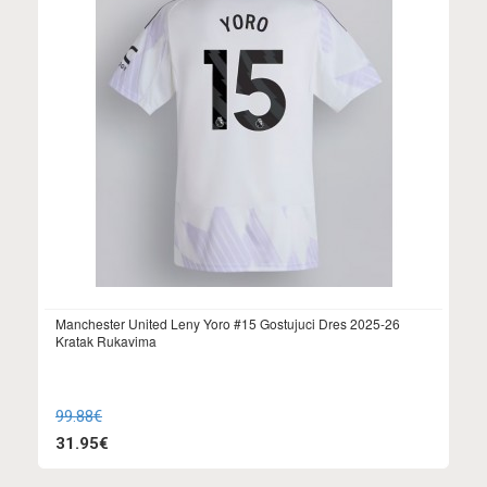
Manchester United Leny Yoro #15 Gostujuci Dres 2025-26
Kratak Rukavima
99.88€
31.95€