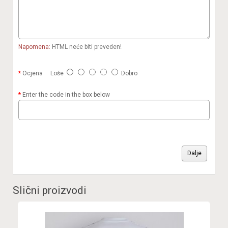
Napomena:
HTML neće biti preveden!
Ocjena
Loše
Dobro
Enter the code in the box below
Dalje
Slični proizvodi