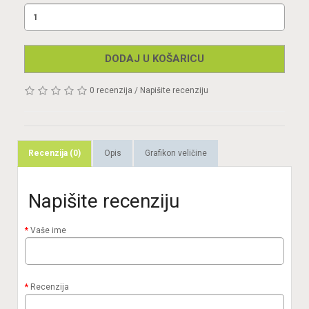
DODAJ U KOŠARICU
0 recenzija
/
Napišite recenziju
Recenzija (0)
Opis
Grafikon veličine
Napišite recenziju
Vaše ime
Recenzija