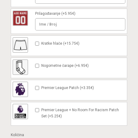
Prilagođavanje
(+5.95€)
Kratke hlače (+15.75€)
Nogometne čarape (+6.95€)
Premier League Patch (+3.35€)
Premier League + No Room For Racism Patch
Set (+5.25€)
Količina