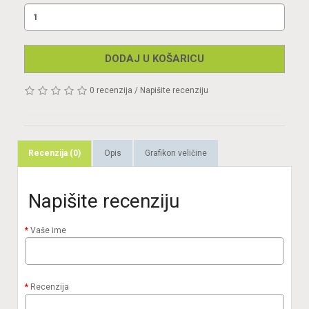
DODAJ U KOŠARICU
0 recenzija
/
Napišite recenziju
Recenzija (0)
Opis
Grafikon veličine
Napišite recenziju
Vaše ime
Recenzija