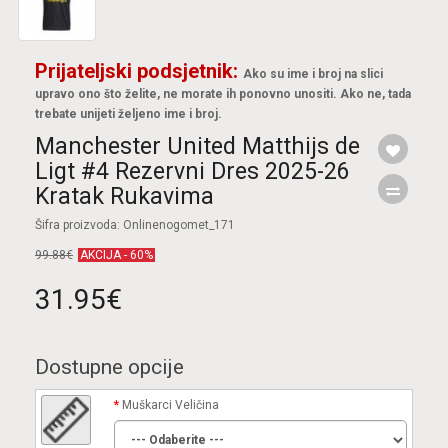
Prijateljski podsjetnik:
Ako su ime i broj na slici
upravo ono što želite, ne morate ih ponovno unositi. Ako ne, tada
trebate unijeti željeno ime i broj.
Manchester United Matthijs de
Ligt #4 Rezervni Dres 2025-26
Kratak Rukavima
Šifra proizvoda: Onlinenogomet_171
99.88€
AKCIJA - 60%
31.95€
Dostupne opcije
Muškarci Veličina