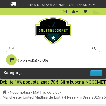
BESPLATNA DOSTAVA ZA NARUDŽBE IZNAD 60 €.
0 proizvod(a) - 0.00€
Kategorije
Dobijte
10%
popusta iznad
70
€, Šifra kupona:
NOGOMET
Nogometaši
Matthijs de Ligt
Manchester United Matthijs de Ligt #4 Rezervni Dres 2025-26