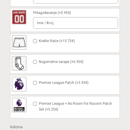
Prilagođavanje
(+5.95€)
Kratke hlače (+15.75€)
Nogometne čarape (+6.95€)
Premier League Patch (+3.35€)
Premier League + No Room For Racism Patch
Set (+5.25€)
Količina