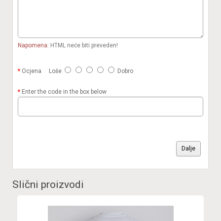
Napomena:
HTML neće biti preveden!
Ocjena
Loše
Dobro
Enter the code in the box below
Dalje
Slični proizvodi