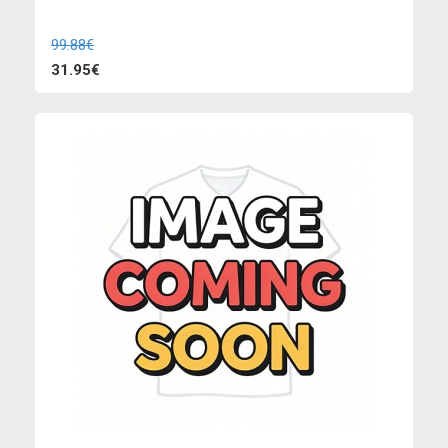
99.88€
31.95€