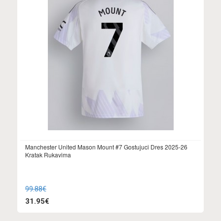
Manchester United Mason Mount #7 Gostujuci Dres 2025-26
Kratak Rukavima
99.88€
31.95€