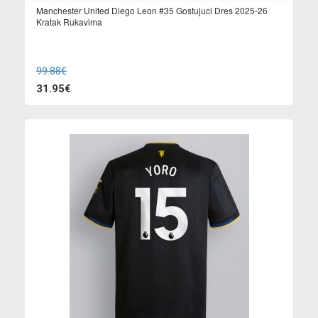
Manchester United Diego Leon #35 Gostujuci Dres 2025-26
Kratak Rukavima
99.88€
31.95€