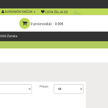
KORISNIČKI RAČUN
LISTA ŽELJA (0)
0 proizvod(a) - 0.00€
2026 Ženska
Prikaži: