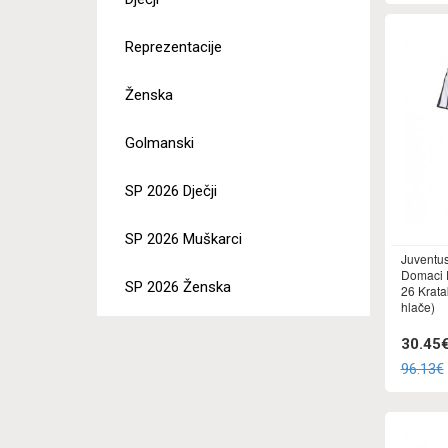
Reprezentacije
Ženska
Golmanski
SP 2026 Dječji
SP 2026 Muškarci
Juventus
Domaci D
SP 2026 Ženska
26 Krata
hlače)
30.45
96.13€