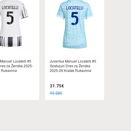
Manuel Locatelli #5
Juventus Manuel Locatelli #5
res za Ženska 2025-
Gostujuci Dres za Ženska
k Rukavima
2025-26 Kratak Rukavima
31.75€
99.38€