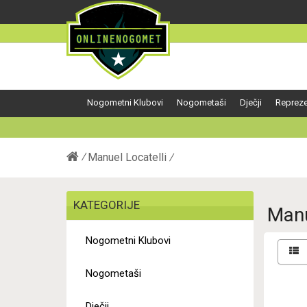
Nogometni Klubovi
Nogometaši
Dječji
Repreze
Manuel Locatelli
KATEGORIJE
Manu
Nogometni Klubovi
Nogometaši
Dječji