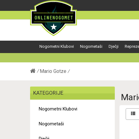
Nogometni Klubovi
Nogometaši
Dječji
Repreze
Mario Gotze
KATEGORIJE
Mari
Nogometni Klubovi
Nogometaši
Dječji