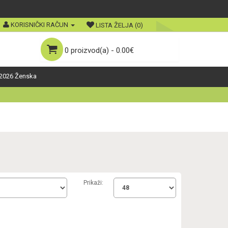
KORISNIČKI RAČUN
LISTA ŽELJA (0)
0 proizvod(a) - 0.00€
2026 Ženska
Prikaži: