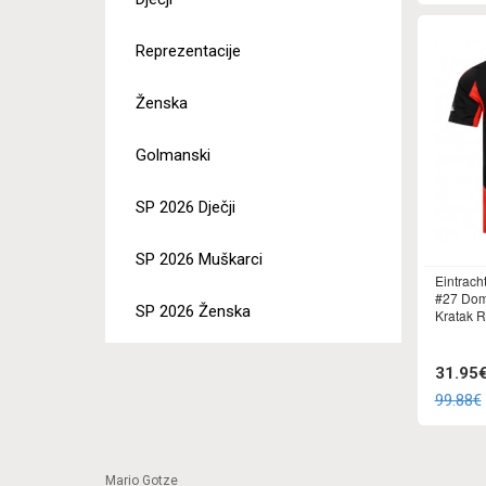
Reprezentacije
Ženska
Golmanski
SP 2026 Dječji
SP 2026 Muškarci
Eintrach
#27 Dom
SP 2026 Ženska
Kratak 
31.95
99.88€
Mario Gotze