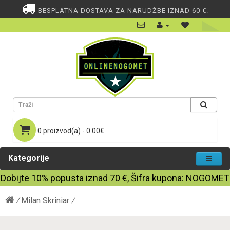
BESPLATNA DOSTAVA ZA NARUDŽBE IZNAD 60 €.
0 proizvod(a) - 0.00€
Kategorije
Dobijte
10%
popusta iznad
70
€, Šifra kupona:
NOGOMET
Milan Skriniar