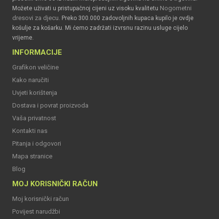
Nogometni
Možete uživati u pristupačnoj cijeni uz visoku kvalitetu
dresovi za djecu
. Preko 300.000 zadovoljnih kupaca kupilo je ovdje
košulje za košarku. Mi ćemo zadržati izvrsnu razinu usluge cijelo
vrijeme.
INFORMACIJE
Grafikon veličine
Kako naručiti
Uvjeti korištenja
Dostava i povrat proizvoda
Vaša privatnost
Kontakti nas
Pitanja i odgovori
Mapa stranice
Blog
MOJ KORISNIČKI RAČUN
Moj korisnički račun
Povijest narudžbi