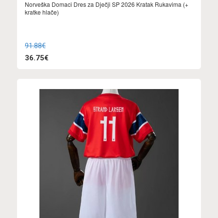
Norveška Domaci Dres za Dječji SP 2026 Kratak Rukavima (+
kratke hlače)
91.88€
36.75€