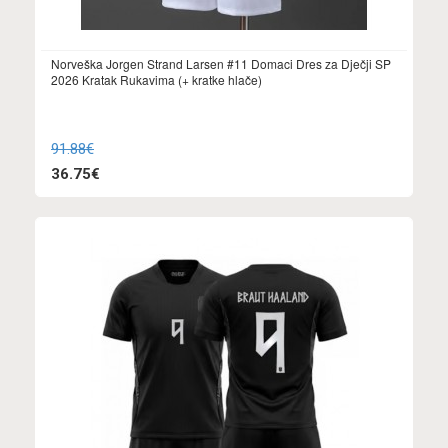
Norveška Jorgen Strand Larsen #11 Domaci Dres za Dječji SP
2026 Kratak Rukavima (+ kratke hlače)
91.88€
36.75€