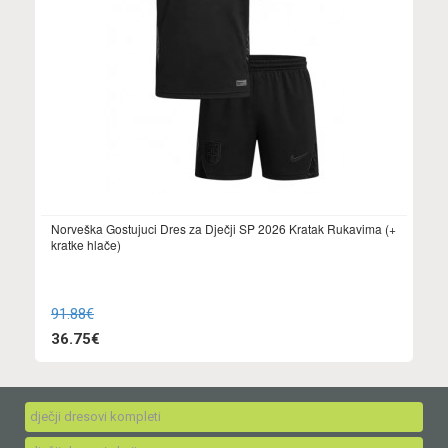
Norveška Gostujuci Dres za Dječji SP 2026 Kratak Rukavima (+
kratke hlače)
91.88€
36.75€
dječji dresovi kompleti