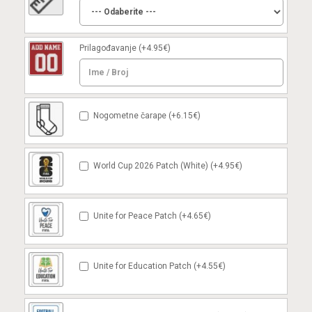
Prilagođavanje
(+4.95€)
Nogometne čarape (+6.15€)
World Cup 2026 Patch (White) (+4.95€)
Unite for Peace Patch (+4.65€)
Unite for Education Patch (+4.55€)