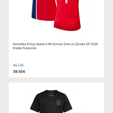
Norveška Erling Haaland #9 Domaci Dres za Ženska SP 2026
Kratak Rukavima
95.13€
38.05€