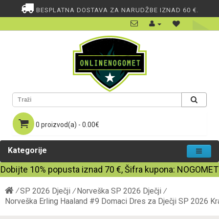
BESPLATNA DOSTAVA ZA NARUDŽBE IZNAD 60 €.
0 proizvod(a) - 0.00€
Kategorije
Dobijte
10%
popusta iznad
70
€, Šifra kupona:
NOGOMET
SP 2026 Dječji
Norveška SP 2026 Dječji
Norveška Erling Haaland #9 Domaci Dres za Dječji SP 2026 Kra