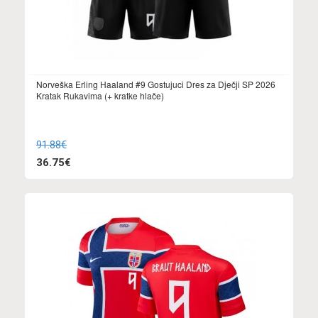
Norveška Erling Haaland #9 Gostujuci Dres za Dječji SP 2026
Kratak Rukavima (+ kratke hlače)
91.88€
36.75€