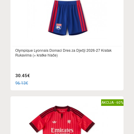
Olympique Lyonnais Domaci Dres za Dječji 2026-27 Kratak
Rukavima (+ kratke hlače)
30.45€
96.13€
AKCIJA - 60%