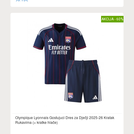
AKCIJA - 60%
Olympique Lyonnais Gostujuci Dres za Dječji 2025-26 Kratak
Rukavima (+ kratke hlače)