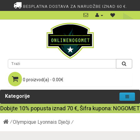
BESPLATNA DOSTAVA ZA NARUDŽBE IZNAD 60 €.
0 proizvod(a) - 0.00€
Kategorije
Dobijte
10%
popusta iznad
70
€, Šifra kupona:
NOGOMET
Olympique Lyonnais Dječji