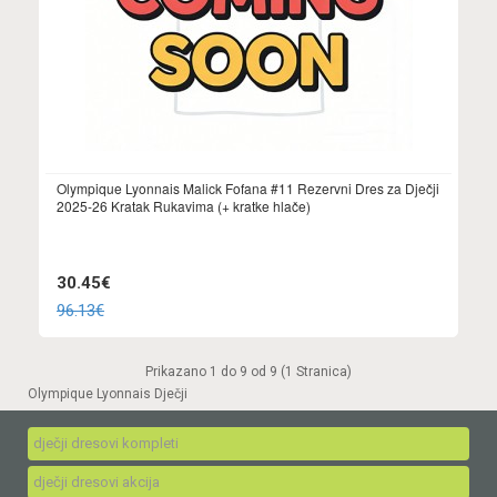
Olympique Lyonnais Malick Fofana #11 Rezervni Dres za Dječji
2025-26 Kratak Rukavima (+ kratke hlače)
30.45€
96.13€
Prikazano 1 do 9 od 9 (1 Stranica)
Olympique Lyonnais Dječji
dječji dresovi kompleti
dječji dresovi akcija