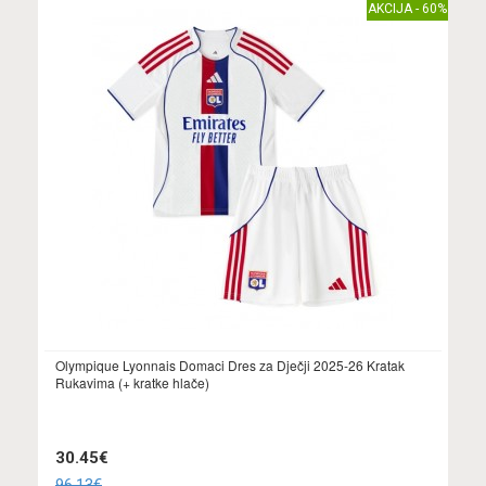
AKCIJA - 60%
Olympique Lyonnais Domaci Dres za Dječji 2025-26 Kratak
Rukavima (+ kratke hlače)
30.45€
96.13€