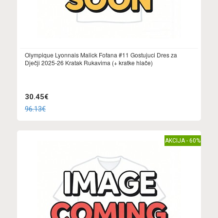
Olympique Lyonnais Malick Fofana #11 Gostujuci Dres za
Dječji 2025-26 Kratak Rukavima (+ kratke hlače)
30.45€
96.13€
AKCIJA - 60%