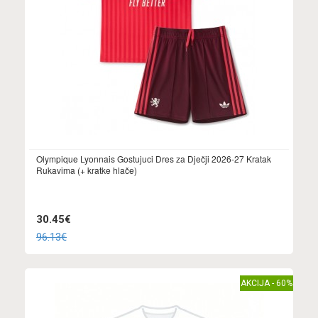
Olympique Lyonnais Gostujuci Dres za Dječji 2026-27 Kratak
Rukavima (+ kratke hlače)
30.45€
96.13€
AKCIJA - 60%