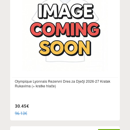
Olympique Lyonnais Rezervni Dres za Dječji 2026-27 Kratak
Rukavima (+ kratke hlače)
30.45€
96.13€