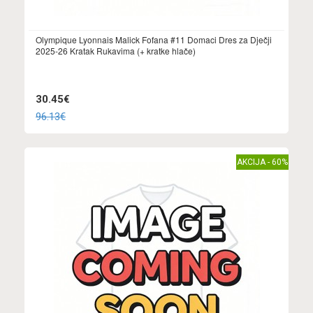
Olympique Lyonnais Malick Fofana #11 Domaci Dres za Dječji
2025-26 Kratak Rukavima (+ kratke hlače)
30.45€
96.13€
AKCIJA - 60%