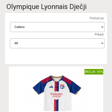
Olympique Lyonnais Dječji
Posloži po:
Prikaži:
AKCIJA - 60%