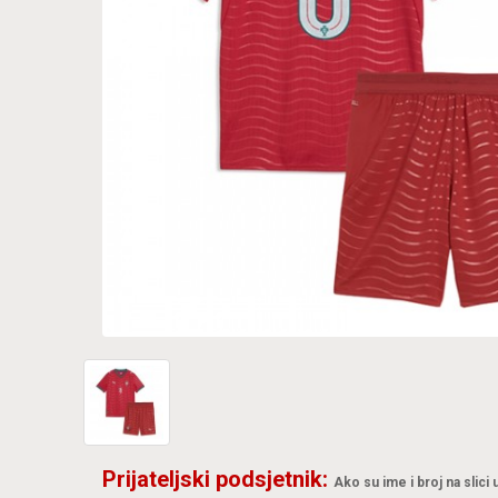
Prijateljski podsjetnik:
Ako su ime i broj na slici