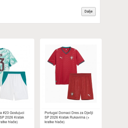
Dalje
ha #23 Gostujuci
Portugal Domaci Dres za Dječji
 SP 2026 Kratak
SP 2026 Kratak Rukavima (+
atke hlače)
kratke hlače)