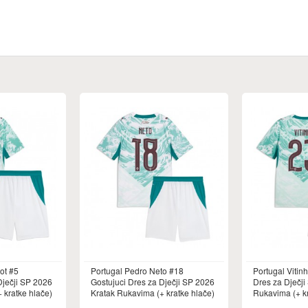
ot #5
Portugal Pedro Neto #18
Portugal Vitin
Dječji SP 2026
Gostujuci Dres za Dječji SP 2026
Dres za Dječji
 kratke hlače)
Kratak Rukavima (+ kratke hlače)
Rukavima (+ kr