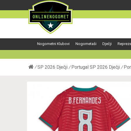
Nogometni Klubovi
Nogometaši
Dječji
Repreze
SP 2026 Dječji
Portugal SP 2026 Dječji
Por