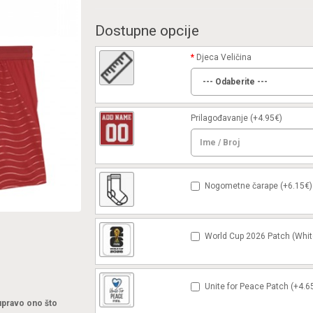
Dostupne opcije
Djeca Veličina
Prilagođavanje
(+4.95€)
Nogometne čarape (+6.15€)
World Cup 2026 Patch (Whit
Unite for Peace Patch (+4.6
 upravo ono što