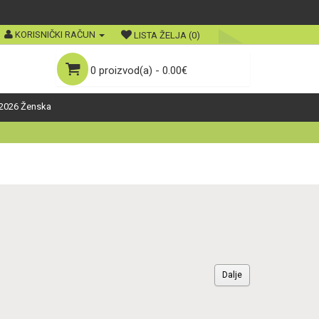
KORISNIČKI RAČUN
LISTA ŽELJA (0)
0 proizvod(a) - 0.00€
2026 Ženska
Dalje