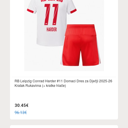
RB Leipzig Conrad Harder #11 Domaci Dres za Dječji 2025-26
Kratak Rukavima (+ kratke hlače)
30.45€
96.13€