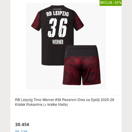
AKCIJA - 60%
RB Leipzig Timo Werner #36 Rezervni Dres za Dječji 2025-26
Kratak Rukavima (+ kratke hlače)
30.45€