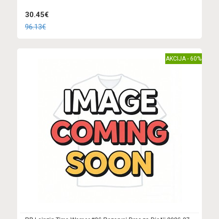
30.45€
96.13€
AKCIJA - 60%