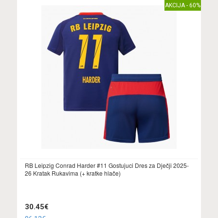
AKCIJA - 60%
RB Leipzig Conrad Harder #11 Gostujuci Dres za Dječji 2025-
26 Kratak Rukavima (+ kratke hlače)
30.45€