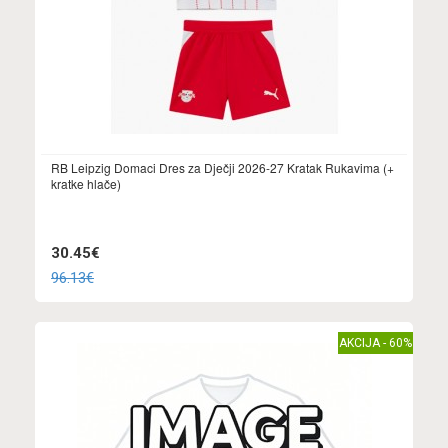
RB Leipzig Domaci Dres za Dječji 2026-27 Kratak Rukavima (+
kratke hlače)
30.45€
96.13€
AKCIJA - 60%