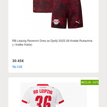
RB Leipzig Rezervni Dres za Dječji 2025-26 Kratak Rukavima
(+ kratke hlače)
30.45€
96.13€
AKCIJA - 60%