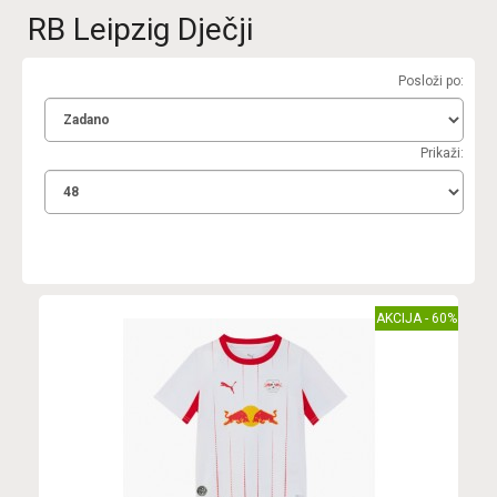
RB Leipzig Dječji
Posloži po:
Prikaži:
AKCIJA - 60%