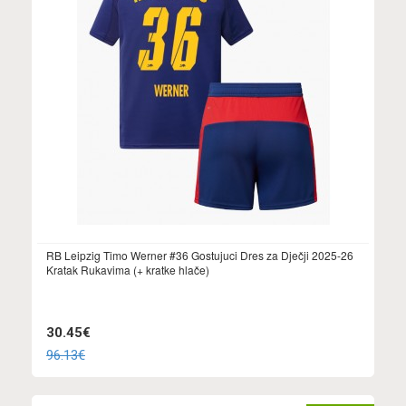
RB Leipzig Timo Werner #36 Gostujuci Dres za Dječji 2025-26
Kratak Rukavima (+ kratke hlače)
30.45€
96.13€