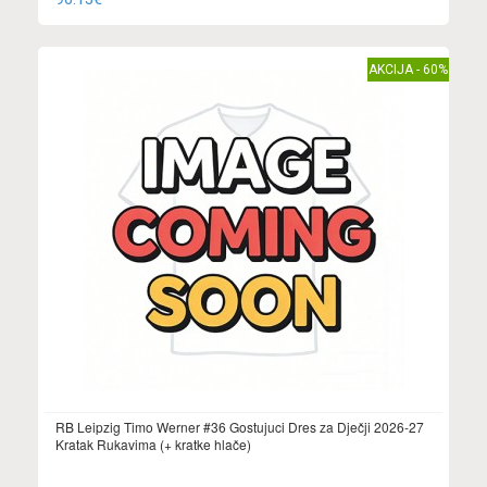
AKCIJA - 60%
RB Leipzig Timo Werner #36 Gostujuci Dres za Dječji 2026-27
Kratak Rukavima (+ kratke hlače)