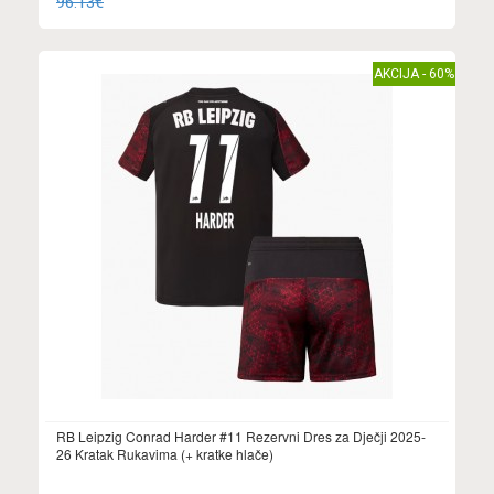
96.13€
AKCIJA - 60%
RB Leipzig Conrad Harder #11 Rezervni Dres za Dječji 2025-
26 Kratak Rukavima (+ kratke hlače)