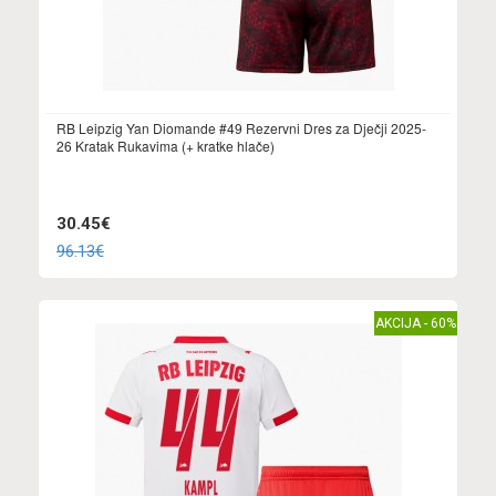
RB Leipzig Yan Diomande #49 Rezervni Dres za Dječji 2025-
26 Kratak Rukavima (+ kratke hlače)
30.45€
96.13€
AKCIJA - 60%