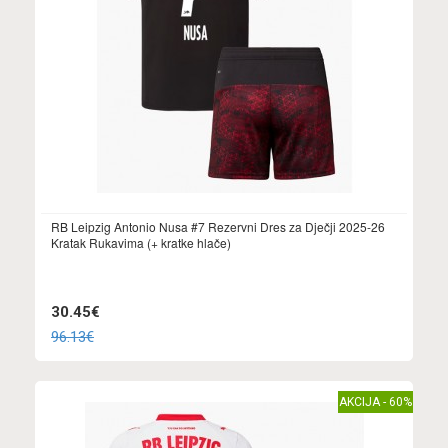
RB Leipzig Antonio Nusa #7 Rezervni Dres za Dječji 2025-26
Kratak Rukavima (+ kratke hlače)
30.45€
96.13€
AKCIJA - 60%