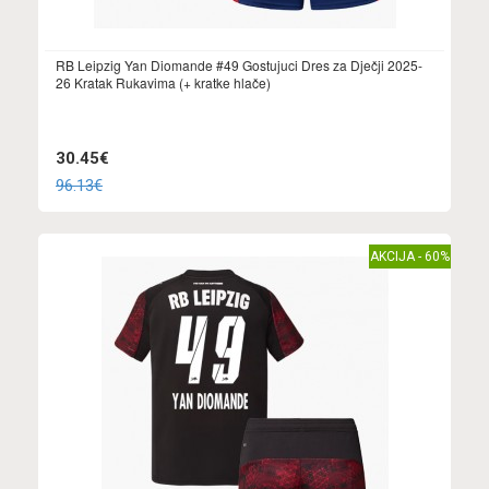
RB Leipzig Yan Diomande #49 Gostujuci Dres za Dječji 2025-
26 Kratak Rukavima (+ kratke hlače)
30.45€
96.13€
AKCIJA - 60%