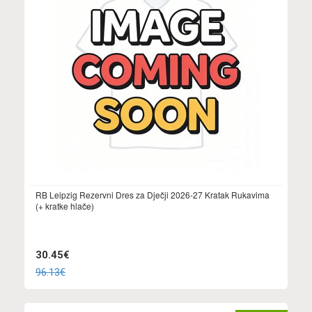
RB Leipzig Rezervni Dres za Dječji 2026-27 Kratak Rukavima
(+ kratke hlače)
30.45€
96.13€