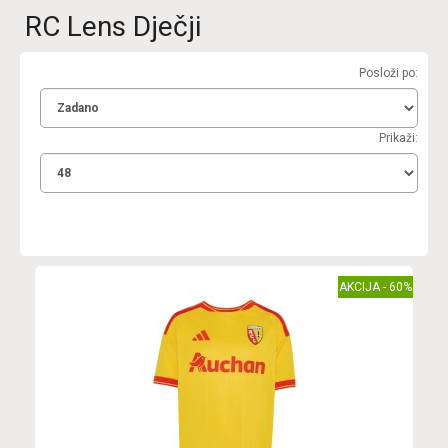
RC Lens Dječji
Posloži po:
Prikaži:
AKCIJA - 60%