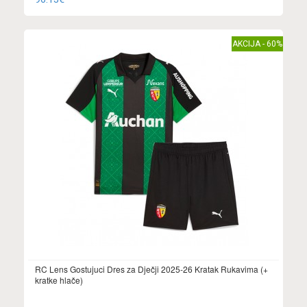
AKCIJA - 60%
RC Lens Gostujuci Dres za Dječji 2025-26 Kratak Rukavima (+
kratke hlače)