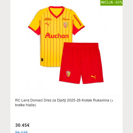
AKCIJA - 60%
RC Lens Domaci Dres za Dječji 2025-26 Kratak Rukavima (+
kratke hlače)
30.45€
96.13€