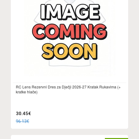
RC Lens Rezervni Dres za Dječji 2026-27 Kratak Rukavima (+
kratke hlače)
30.45€
96.13€