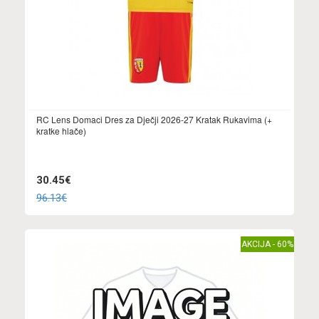
RC Lens Domaci Dres za Dječji 2026-27 Kratak Rukavima (+
kratke hlače)
30.45€
96.13€
AKCIJA - 60%