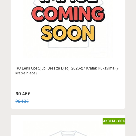
RC Lens Gostujuci Dres za Dječji 2026-27 Kratak Rukavima (+
kratke hlače)
30.45€
96.13€
AKCIJA - 60%