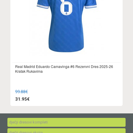
Real Madrid Eduardo Camavinga #6 Rezervni Dres 2025-26
Kratak Rukavima
99.88€
31.95€
dječji dresovi kompleti
dječji dresovi akcija