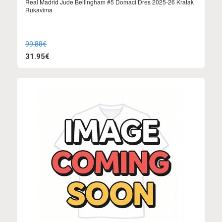
Real Madrid Jude Bellingham #5 Domaci Dres 2025-26 Kratak
Rukavima
99.88€
31.95€