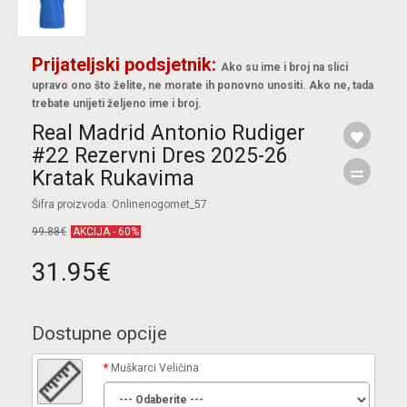
Prijateljski podsjetnik:
Ako su ime i broj na slici
upravo ono što želite, ne morate ih ponovno unositi. Ako ne, tada
trebate unijeti željeno ime i broj.
Real Madrid Antonio Rudiger
#22 Rezervni Dres 2025-26
Kratak Rukavima
Šifra proizvoda: Onlinenogomet_57
99.88€
AKCIJA - 60%
31.95€
Dostupne opcije
Muškarci Veličina