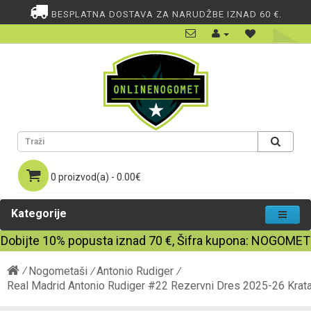
BESPLATNA DOSTAVA ZA NARUDŽBE IZNAD 60 €.
0 proizvod(a) - 0.00€
Kategorije
Dobijte
10%
popusta iznad
70
€, Šifra kupona:
NOGOMET
Nogometaši
Antonio Rudiger
Real Madrid Antonio Rudiger #22 Rezervni Dres 2025-26 Krat