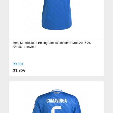
Real Madrid Jude Bellingham #5 Rezervni Dres 2025-26
Kratak Rukavima
99.88€
31.95€