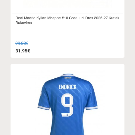
Real Madrid Kylian Mbappe #10 Gostujuci Dres 2026-27 Kratak
Rukavima
99.88€
31.95€