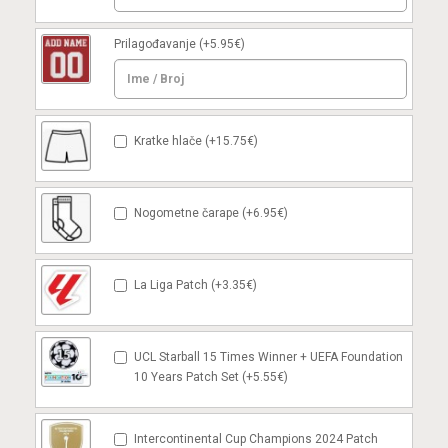
Prilagođavanje
(+5.95€)
Kratke hlače (+15.75€)
Nogometne čarape (+6.95€)
La Liga Patch (+3.35€)
UCL Starball 15 Times Winner + UEFA Foundation
10 Years Patch Set (+5.55€)
Intercontinental Cup Champions 2024 Patch