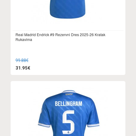
Real Madrid Endrick #9 Rezervni Dres 2025-26 Kratak
Rukavima
99.88€
31.95€