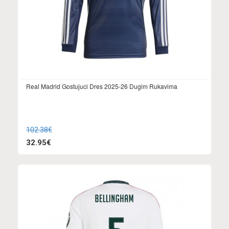
Real Madrid Gostujuci Dres 2025-26 Dugim Rukavima
102.38€
32.95€