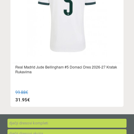
Real Madrid Jude Bellingham #5 Domaci Dres 2026-27 Kratak
Rukavima
99.88€
31.95€
dječji dresovi kompleti
dječji dresovi akcija