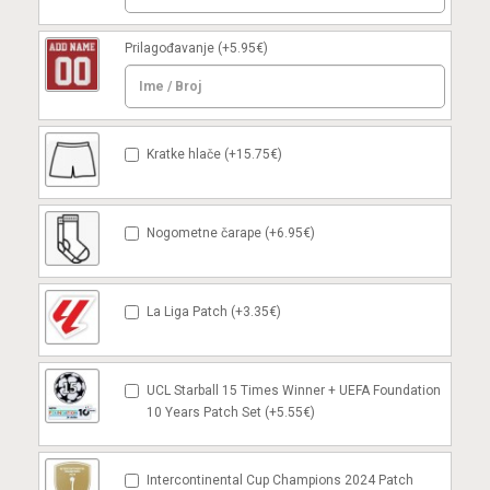
Prilagođavanje
(+5.95€)
Kratke hlače (+15.75€)
Nogometne čarape (+6.95€)
La Liga Patch (+3.35€)
UCL Starball 15 Times Winner + UEFA Foundation
10 Years Patch Set (+5.55€)
Intercontinental Cup Champions 2024 Patch