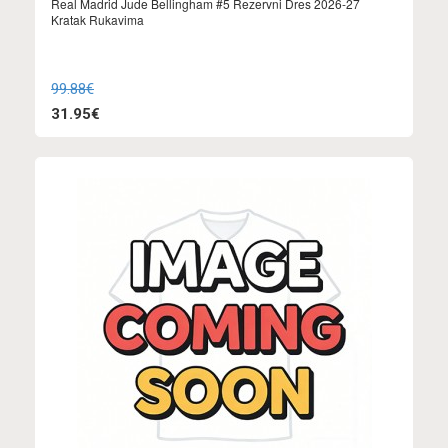
Real Madrid Jude Bellingham #5 Rezervni Dres 2026-27
Kratak Rukavima
99.88€
31.95€