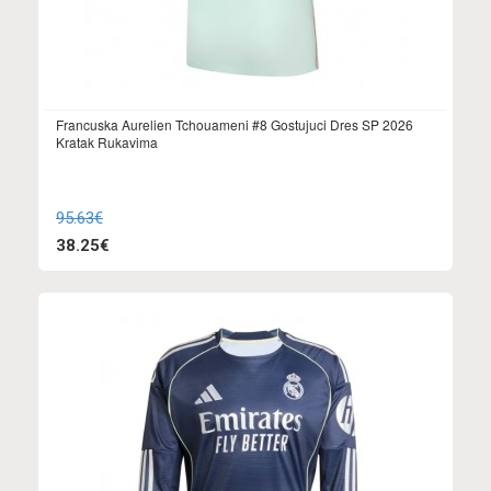
Francuska Aurelien Tchouameni #8 Gostujuci Dres SP 2026
Kratak Rukavima
95.63€
38.25€