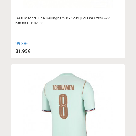
Real Madrid Jude Bellingham #5 Gostujuci Dres 2026-27
Kratak Rukavima
99.88€
31.95€