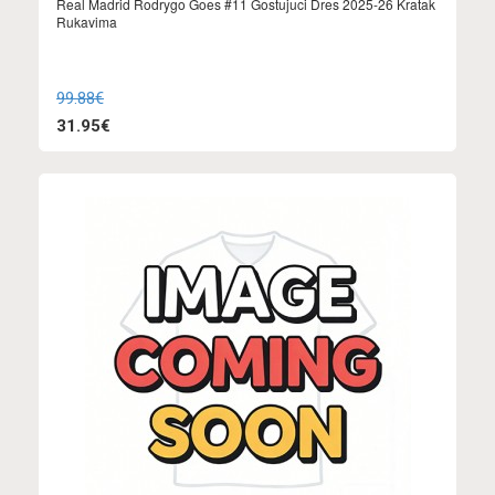
Real Madrid Rodrygo Goes #11 Gostujuci Dres 2025-26 Kratak
Rukavima
99.88€
31.95€