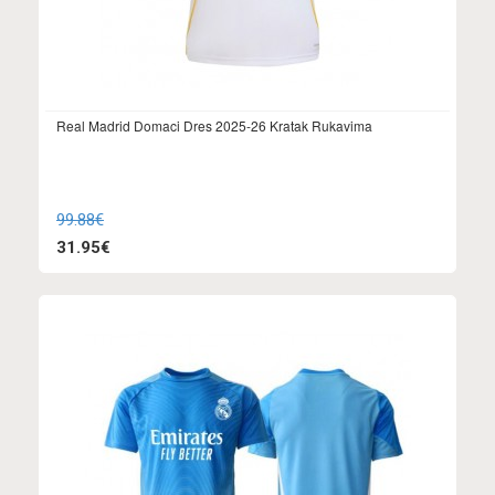
Real Madrid Domaci Dres 2025-26 Kratak Rukavima
99.88€
31.95€