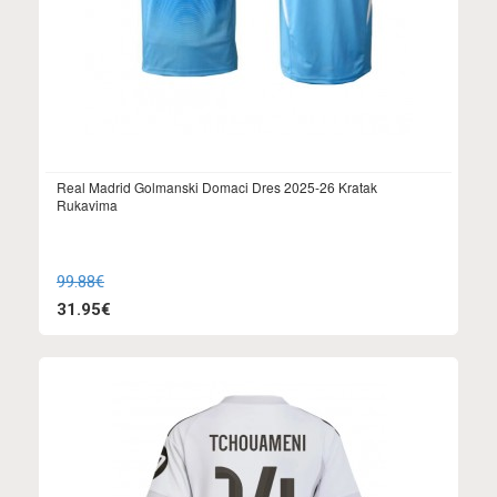
Real Madrid Golmanski Domaci Dres 2025-26 Kratak
Rukavima
99.88€
31.95€