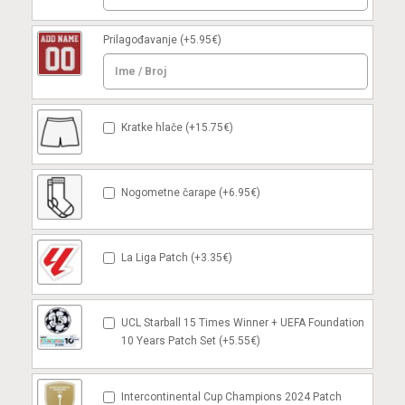
Prilagođavanje
(+5.95€)
Kratke hlače (+15.75€)
Nogometne čarape (+6.95€)
La Liga Patch (+3.35€)
UCL Starball 15 Times Winner + UEFA Foundation
10 Years Patch Set (+5.55€)
Intercontinental Cup Champions 2024 Patch