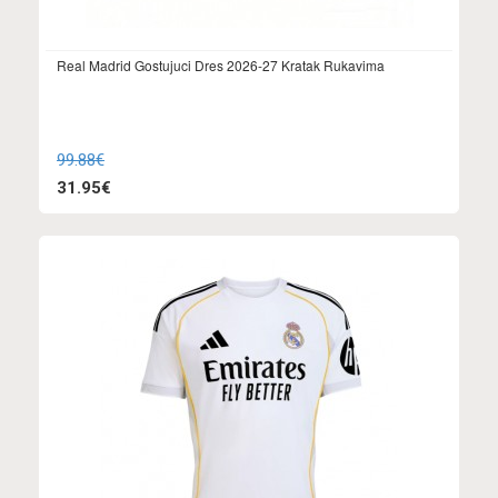
Real Madrid Gostujuci Dres 2026-27 Kratak Rukavima
99.88€
31.95€