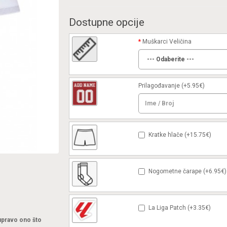
Dostupne opcije
Muškarci Veličina
Prilagođavanje
(+5.95€)
Kratke hlače (+15.75€)
Nogometne čarape (+6.95€)
La Liga Patch (+3.35€)
 upravo ono što