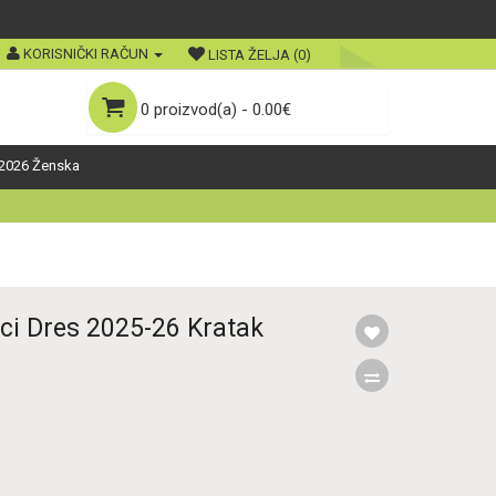
KORISNIČKI RAČUN
LISTA ŽELJA (0)
0 proizvod(a) - 0.00€
2026 Ženska
ci Dres 2025-26 Kratak