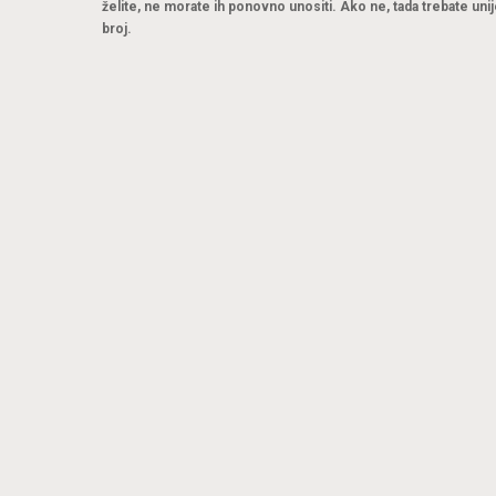
želite, ne morate ih ponovno unositi. Ako ne, tada trebate unij
broj.