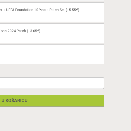
er + UEFA Foundation 10 Years Patch Set (+5.55€)
ions 2024 Patch (+3.65€)
 U KOŠARICU