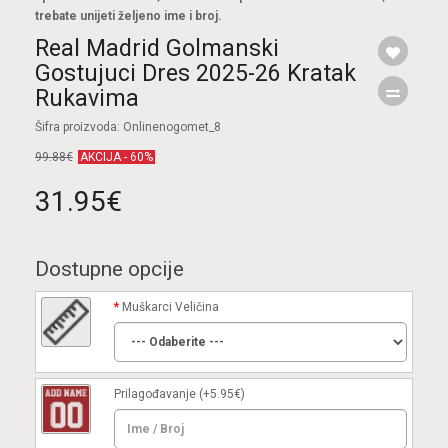
trebate unijeti željeno ime i broj.
Real Madrid Golmanski
Gostujuci Dres 2025-26 Kratak
Rukavima
Šifra proizvoda: Onlinenogomet_8
99.88€
AKCIJA - 60%
31.95€
Dostupne opcije
Muškarci Veličina
Prilagođavanje
(+5.95€)