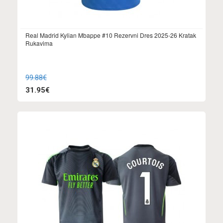
Real Madrid Kylian Mbappe #10 Rezervni Dres 2025-26 Kratak
Rukavima
99.88€
31.95€