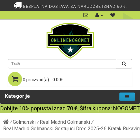
BESPLATNA DOSTAVA ZA NARUDŽBE IZNAD 60 €.
0 proizvod(a) - 0.00€
Kategorije
Dobijte
10%
popusta iznad
70
€, Šifra kupona:
NOGOMET
Golmanski
Real Madrid Golmanski
Real Madrid Golmanski Gostujuci Dres 2025-26 Kratak Rukavi