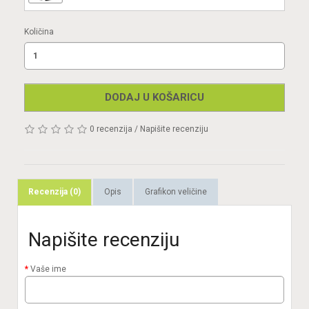
Količina
DODAJ U KOŠARICU
0 recenzija
/
Napišite recenziju
Recenzija (0)
Opis
Grafikon veličine
Napišite recenziju
Vaše ime