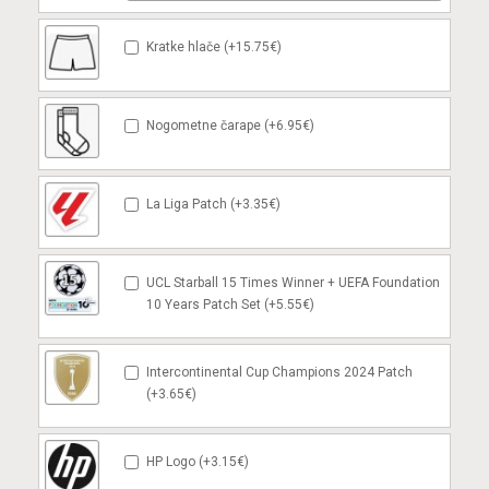
Kratke hlače (+15.75€)
Nogometne čarape (+6.95€)
La Liga Patch (+3.35€)
UCL Starball 15 Times Winner + UEFA Foundation
10 Years Patch Set (+5.55€)
Intercontinental Cup Champions 2024 Patch
(+3.65€)
HP Logo (+3.15€)