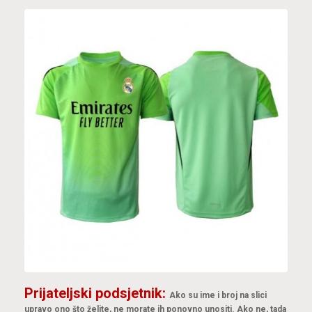
Prijateljski podsjetnik:
Ako su ime i broj na slici
upravo ono što želite, ne morate ih ponovno unositi. Ako ne, tada