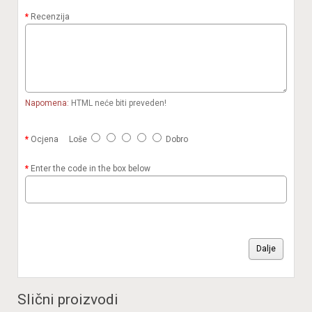
Recenzija
Napomena:
HTML neće biti preveden!
Ocjena
Loše
Dobro
Enter the code in the box below
Dalje
Slični proizvodi