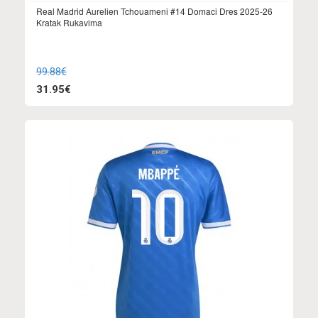
Real Madrid Aurelien Tchouameni #14 Domaci Dres 2025-26
Kratak Rukavima
99.88€
31.95€