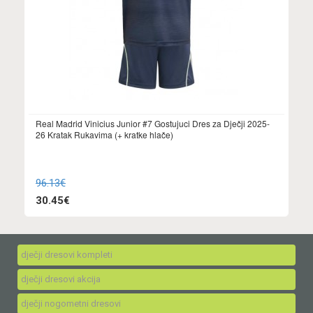
Real Madrid Vinicius Junior #7 Gostujuci Dres za Dječji 2025-
26 Kratak Rukavima (+ kratke hlače)
96.13€
30.45€
dječji dresovi kompleti
dječji dresovi akcija
dječji nogometni dresovi