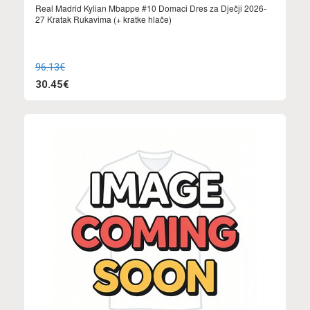
Real Madrid Kylian Mbappe #10 Domaci Dres za Dječji 2026-
27 Kratak Rukavima (+ kratke hlače)
96.13€
30.45€