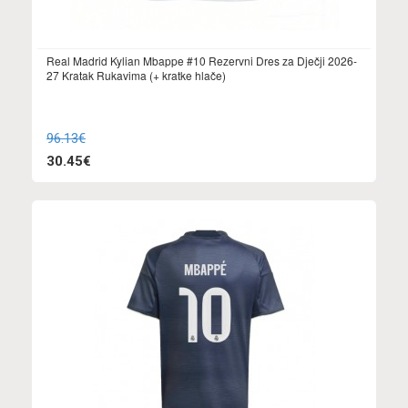
Real Madrid Kylian Mbappe #10 Rezervni Dres za Dječji 2026-
27 Kratak Rukavima (+ kratke hlače)
96.13€
30.45€