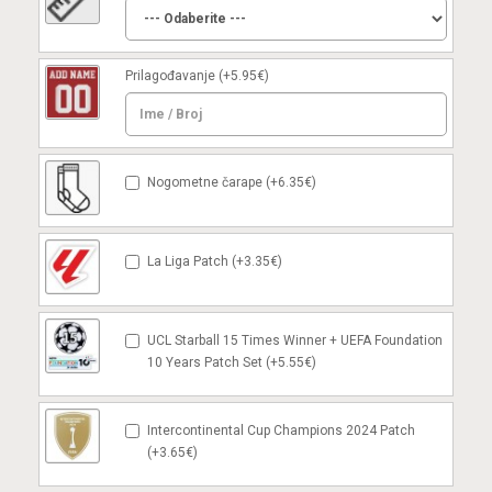
Prilagođavanje
(+5.95€)
Nogometne čarape (+6.35€)
La Liga Patch (+3.35€)
UCL Starball 15 Times Winner + UEFA Foundation
10 Years Patch Set (+5.55€)
Intercontinental Cup Champions 2024 Patch
(+3.65€)