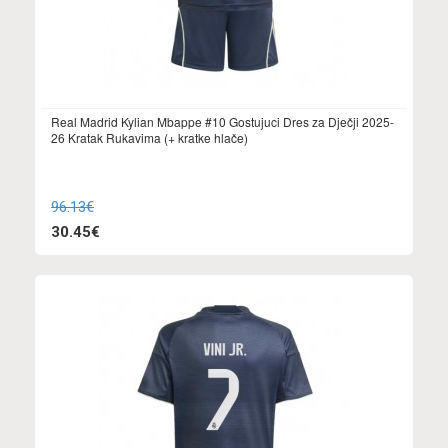
Real Madrid Kylian Mbappe #10 Gostujuci Dres za Dječji 2025-
26 Kratak Rukavima (+ kratke hlače)
96.13€
30.45€