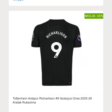
AKCIJA - 60%
Tottenham Hotspur Richarlison #9 Gostujuci Dres 2025-26
Kratak Rukavima