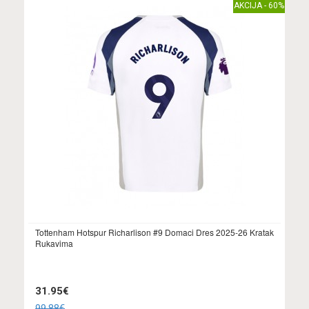
AKCIJA - 60%
Tottenham Hotspur Richarlison #9 Domaci Dres 2025-26 Kratak
Rukavima
31.95€
99.88€