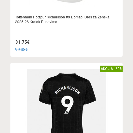
Tottenham Hotspur Richarlison #9 Domaci Dres za Ženska
2025-26 Kratak Rukavima
31.75€
99.38€
AKCIJA - 60%