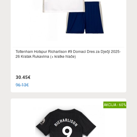
Tottenham Hotspur Richarlison #9 Domaci Dres za Dječji 2025-
26 Kratak Rukavima (+ kratke hlače)
30.45€
96.13€
AKCIJA - 60%