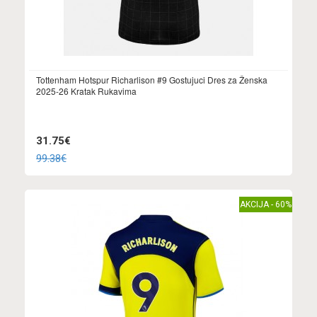
Tottenham Hotspur Richarlison #9 Gostujuci Dres za Ženska
2025-26 Kratak Rukavima
31.75€
99.38€
AKCIJA - 60%