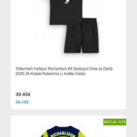
Tottenham Hotspur Richarlison #9 Gostujuci Dres za Dječji
2025-26 Kratak Rukavima (+ kratke hlače)
30.45€
96.13€
AKCIJA - 60%