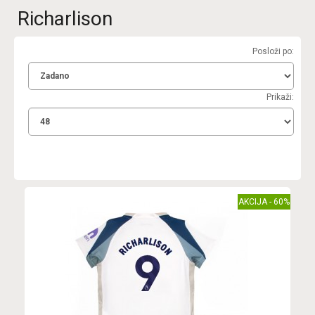
Richarlison
Posloži po:
Prikaži:
AKCIJA - 60%