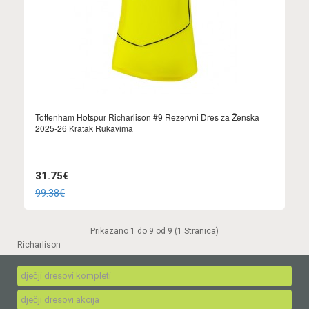
Tottenham Hotspur Richarlison #9 Rezervni Dres za Ženska
2025-26 Kratak Rukavima
31.75€
99.38€
Prikazano 1 do 9 od 9 (1 Stranica)
Richarlison
dječji dresovi kompleti
dječji dresovi akcija