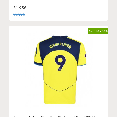
31.95€
99.88€
AKCIJA - 60%