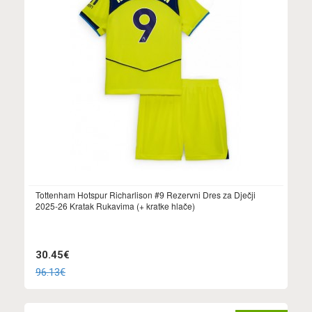
Tottenham Hotspur Richarlison #9 Rezervni Dres za Dječji
2025-26 Kratak Rukavima (+ kratke hlače)
30.45€
96.13€