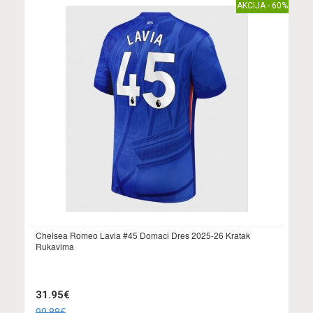
AKCIJA - 60%
Chelsea Romeo Lavia #45 Domaci Dres 2025-26 Kratak
Rukavima
31.95€
99.88€