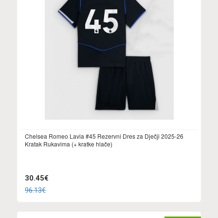
Chelsea Romeo Lavia #45 Rezervni Dres za Dječji 2025-26
Kratak Rukavima (+ kratke hlače)
30.45€
96.13€