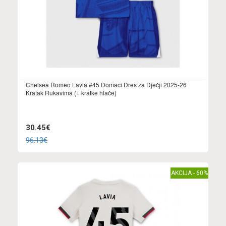
Chelsea Romeo Lavia #45 Domaci Dres za Dječji 2025-26
Kratak Rukavima (+ kratke hlače)
30.45€
96.13€
AKCIJA - 60%