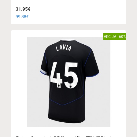
31.95€
99.88€
AKCIJA - 60%