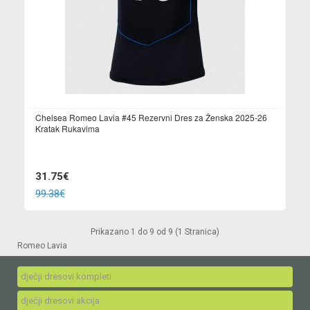
Chelsea Romeo Lavia #45 Rezervni Dres za Ženska 2025-26
Kratak Rukavima
31.75€
99.38€
Prikazano 1 do 9 od 9 (1 Stranica)
Romeo Lavia
dječji dresovi kompleti
dječji dresovi akcija