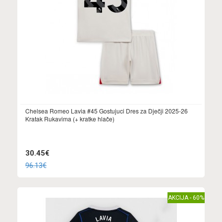
Chelsea Romeo Lavia #45 Gostujuci Dres za Dječji 2025-26
Kratak Rukavima (+ kratke hlače)
30.45€
96.13€
AKCIJA - 60%