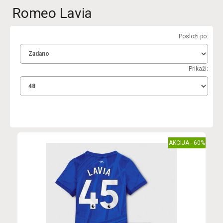
Romeo Lavia
Posloži po:
Prikaži:
AKCIJA - 60%