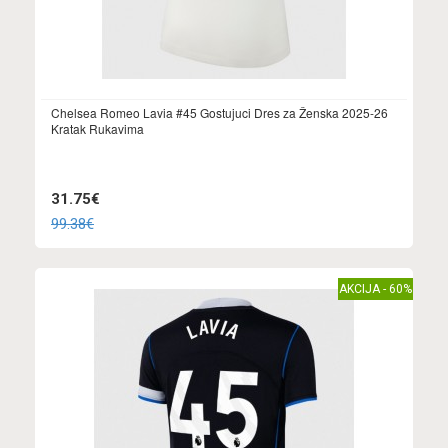
Chelsea Romeo Lavia #45 Gostujuci Dres za Ženska 2025-26
Kratak Rukavima
31.75€
99.38€
AKCIJA - 60%