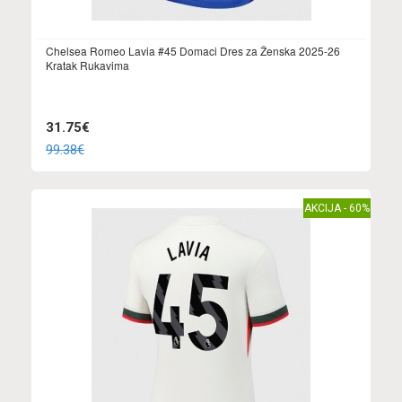
Chelsea Romeo Lavia #45 Domaci Dres za Ženska 2025-26
Kratak Rukavima
31.75€
99.38€
AKCIJA - 60%