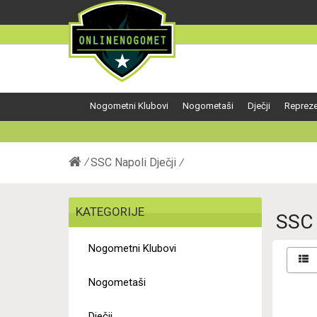
Nogometni Klubovi
Nogometaši
Dječji
Repreze
SSC Napoli Dječji
KATEGORIJE
SSC 
Nogometni Klubovi
Nogometaši
Dječji