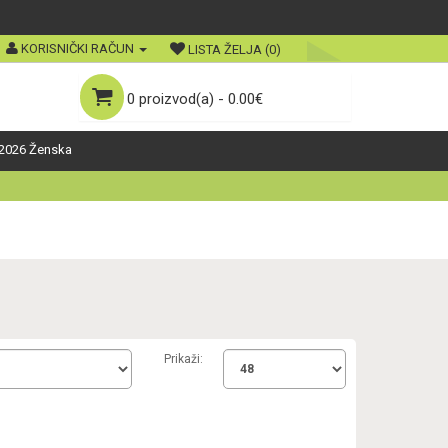
KORISNIČKI RAČUN
LISTA ŽELJA (0)
0 proizvod(a) - 0.00€
2026 Ženska
Prikaži: