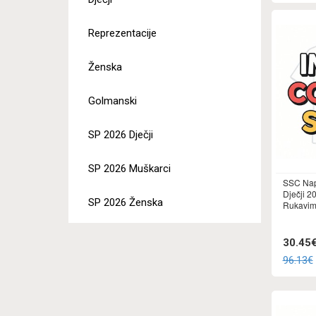
Reprezentacije
Ženska
Golmanski
SP 2026 Dječji
SP 2026 Muškarci
SSC Nap
Dječji 2
SP 2026 Ženska
Rukavima
30.45
96.13€