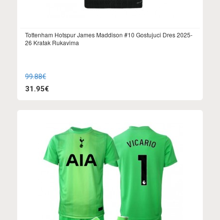
Tottenham Hotspur James Maddison #10 Gostujuci Dres 2025-
26 Kratak Rukavima
99.88€
31.95€