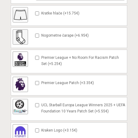
Kratke hlače (+15.75€)
Nogometne čarape (+6.95€)
Premier League + No Room For Racism Patch
Set (+5.25€)
Premier League Patch (+3.35€)
UCL Starball Europa League Winners 2025 + UEFA
Foundation 10 Years Patch Set (+5.55€)
Kraken Logo (+3.15€)