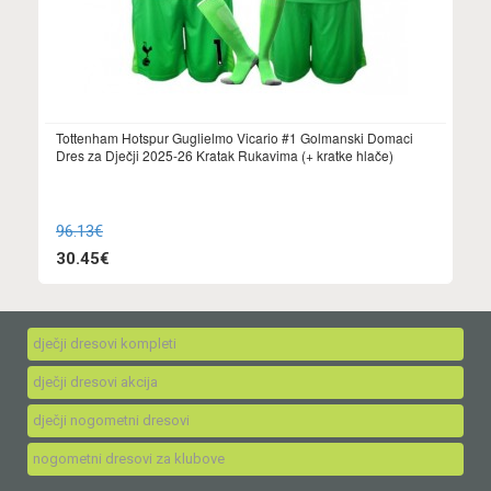
Tottenham Hotspur Guglielmo Vicario #1 Golmanski Domaci
Dres za Dječji 2025-26 Kratak Rukavima (+ kratke hlače)
96.13€
30.45€
dječji dresovi kompleti
dječji dresovi akcija
dječji nogometni dresovi
nogometni dresovi za klubove