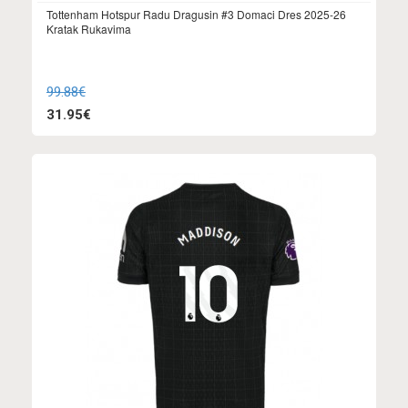
Tottenham Hotspur Radu Dragusin #3 Domaci Dres 2025-26
Kratak Rukavima
99.88€
31.95€