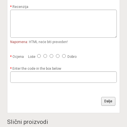
Recenzija
Napomena:
HTML neće biti preveden!
Ocjena
Loše
Dobro
Enter the code in the box below
Dalje
Slični proizvodi