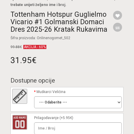
trebate unijeti željeno ime i broj.
Tottenham Hotspur Guglielmo
Vicario #1 Golmanski Domaci
Dres 2025-26 Kratak Rukavima
Šifra proizvoda: Onlinenogomet_502
99.88€
AKCIJA - 60%
31.95€
Dostupne opcije
Muškarci Veličina
Prilagođavanje
(+5.95€)