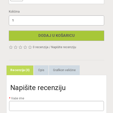
Količina
DODAJ U KOŠARICU
0 recenzija
/
Napišite recenziju
Recenzija (0)
Opis
Grafikon veličine
Napišite recenziju
Vaše ime