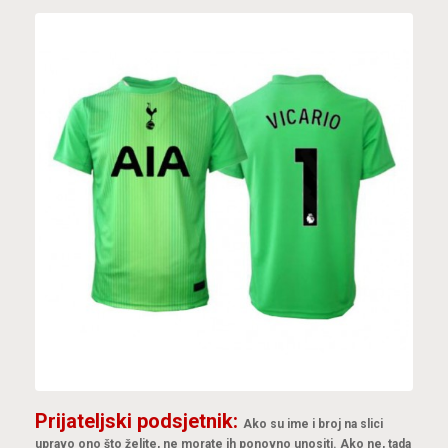
Prijateljski podsjetnik:
Ako su ime i broj na slici
upravo ono što želite, ne morate ih ponovno unositi. Ako ne, tada