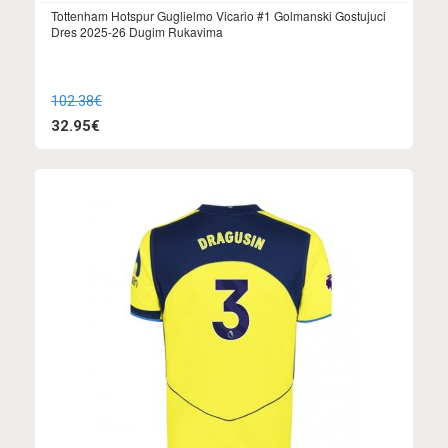
Tottenham Hotspur Guglielmo Vicario #1 Golmanski Gostujuci
Dres 2025-26 Dugim Rukavima
102.38€
32.95€