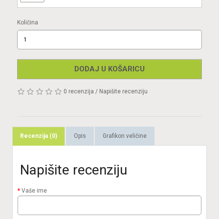
Količina
DODAJ U KOŠARICU
0 recenzija
/
Napišite recenziju
Recenzija (0)
Opis
Grafikon veličine
Napišite recenziju
Vaše ime