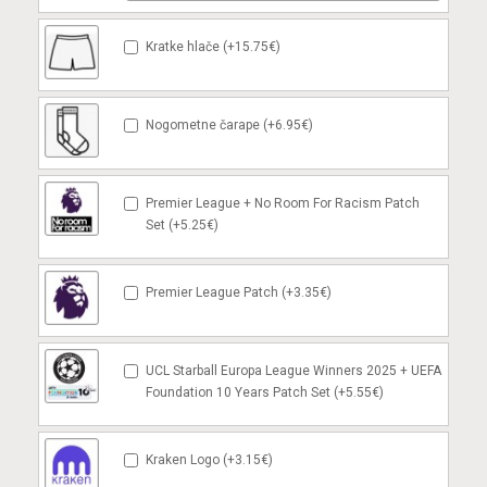
Kratke hlače (+15.75€)
Nogometne čarape (+6.95€)
Premier League + No Room For Racism Patch
Set (+5.25€)
Premier League Patch (+3.35€)
UCL Starball Europa League Winners 2025 + UEFA
Foundation 10 Years Patch Set (+5.55€)
Kraken Logo (+3.15€)