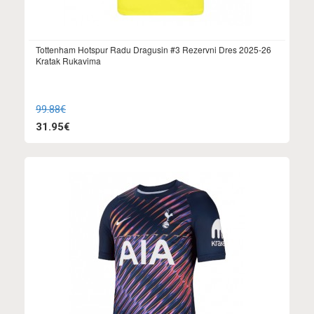
Tottenham Hotspur Radu Dragusin #3 Rezervni Dres 2025-26
Kratak Rukavima
99.88€
31.95€