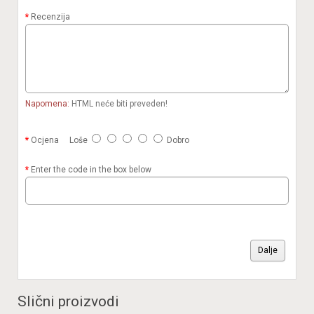
Recenzija
Napomena:
HTML neće biti preveden!
Ocjena
Loše
Dobro
Enter the code in the box below
Dalje
Slični proizvodi