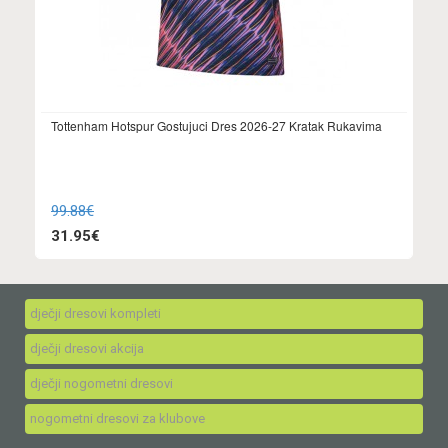
Tottenham Hotspur Gostujuci Dres 2026-27 Kratak Rukavima
99.88€
31.95€
dječji dresovi kompleti
dječji dresovi akcija
dječji nogometni dresovi
nogometni dresovi za klubove