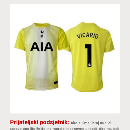
Prijateljski podsjetnik:
Ako su ime i broj na slici
upravo ono što želite, ne morate ih ponovno unositi. Ako ne, tada