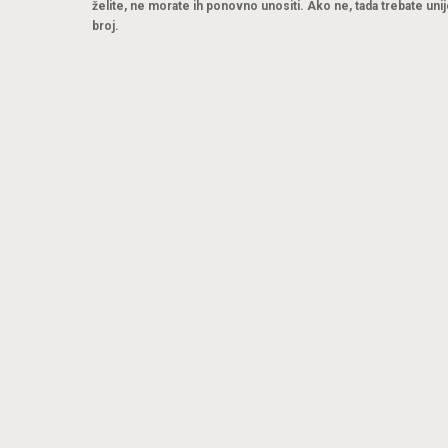
želite, ne morate ih ponovno unositi. Ako ne, tada trebate unij
broj.