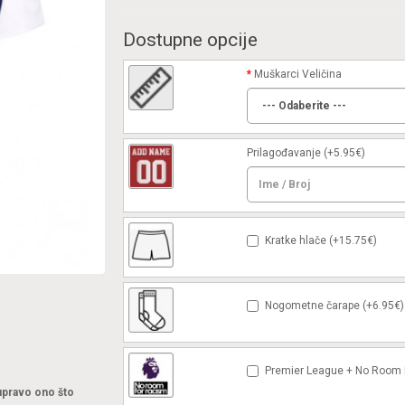
Dostupne opcije
Muškarci Veličina
Prilagođavanje
(+5.95€)
Kratke hlače (+15.75€)
Nogometne čarape (+6.95€)
Premier League + No Room F
 upravo ono što