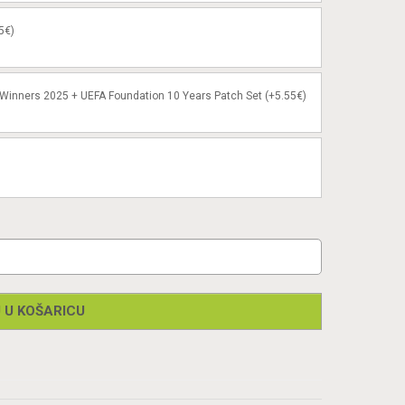
5€)
 Winners 2025 + UEFA Foundation 10 Years Patch Set (+5.55€)
 U KOŠARICU