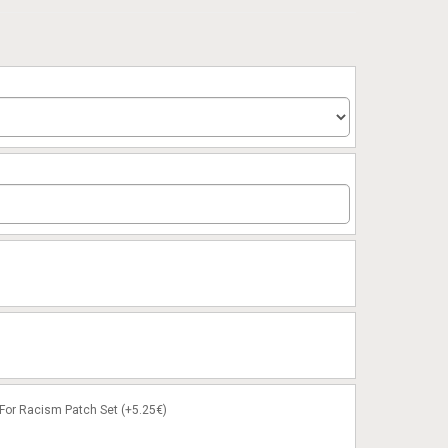
or Racism Patch Set (+5.25€)